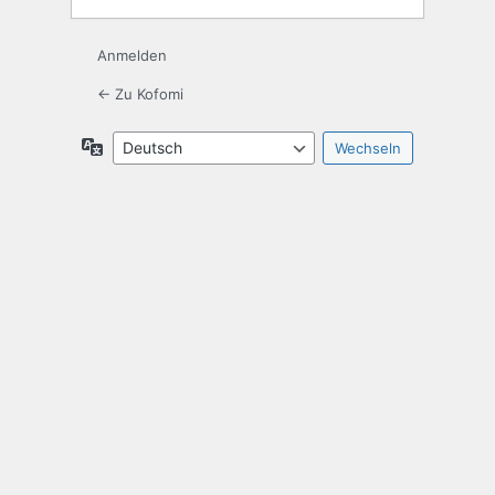
Anmelden
← Zu Kofomi
Sprache