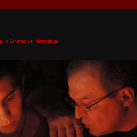
p im Schatten der Mozartkugel