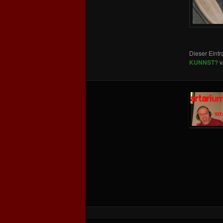
Dieser Eint
KUNNST?
v