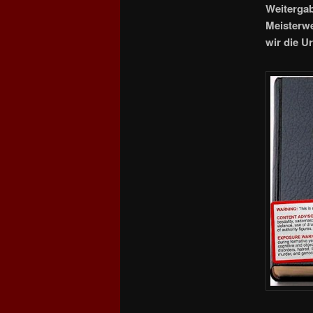
Weitergab
Meisterwe
wir die U