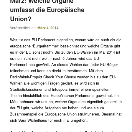
März: Welche Organe
umfasst die Europäische
Union?
Veröffentlicht am
März 4, 2014
Was tut das EU-Parlament eigentlich, warum wird es auch als die
europäische “Bürgerkammer” bezeichnet
und welche Organe gibt
es in der EU sonst noch? Bis zu den EU-Wahlen im Mai 2014 ist
es nun nicht mehr weit – nach 5 Jahren wird das EU-
Parlament neu gewählt. An dieses Wahlen darf jeder EU-Bürger
teilnehmen und kann so direkt mitbestimmen.
Mit dem
Radiofabrik-Projekt Check Your Choice
werden bis zu den EU-
Wahlen alle wichtigen Fragen geklärt, es wird sich in
Studiodiskussionen und Infospots immer einem speziellem
Thema hinsichtlich des Europäischen Parlaments gewidmet. Im
März schauen wir uns an, welche Organe es eigentlich generell in
der EU gibt, welche Aufgaben sie haben und wie sie im
Zusammenspiel die Europäische Union strukturieren. Diesmal hat
sich Sara Wichelhaus für euch mal umgehört.