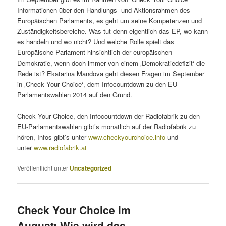
Informationen über den Handlungs- und Aktionsrahmen des
Europäischen Parlaments, es geht um seine Kompetenzen und
Zuständigkeitsbereiche. Was tut denn eigentlich das EP, wo kann
es handeln und wo nicht? Und welche Rolle spielt das
Europäische Parlament hinsichtlich der europäischen
Demokratie, wenn doch immer von einem ‚Demokratiedefizit‘ die
Rede ist? Ekatarina Mandova geht diesen Fragen im September
in ‚Check Your Choice‘, dem Infocountdown zu den EU-
Parlamentswahlen 2014 auf den Grund.
Check Your Choice, den Infocountdown der Radiofabrik zu den
EU-Parlamentswahlen gibt’s monatlich auf der Radiofabrik zu
hören, Infos gibt’s unter
www.checkyourchoice.info
und
unter
www.radiofabrik.at
Veröffentlicht unter
Uncategorized
Check Your Choice im
August: Wie wird das