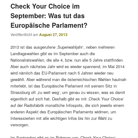
Check Your Choice im
September: Was tut das
Europäische Parlament?
Veröffentlicht am
August 27, 2013
2013 ist das ausgerufene ‚Superwahljahr‘, neben mehreren
Landtagswahlen gibt es im September auch die
Nationalratswahlen, die alle 4, bzw. nun alle 5 Jahre stattfinden.
Aber auch nächstes Jahr wird es wieder spannend, im Mai 2014
wird nämlich das EU-Parlament nach 5 Jahren wieder neu
gewählt. Aber während man die österreichischen Wahlen hautnah
miterlebt, ist das Europäische Parlament mit seinem Sitz in
Strassburg oft ‚zu weit weg‘, um genau zu wissen, was es damit
eigentlich auf sich hat. Deshalb gibt es mit ‚Check Your Choice‘
auf der Radiofabrik monatliche Infospots, die sich jeweils einem
anderen Aspekt des Europäischen Parlaments widmen, um
Interessierten mit alle wichtigen Infos bis hin zur Wahl zu
versorgen.
Im September gibt es im Rahmen von ‚Check Your Choice‘