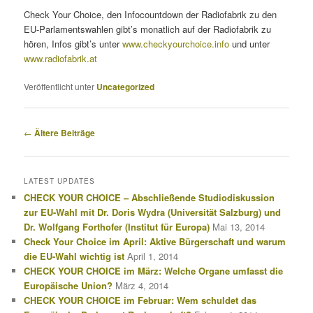
Check Your Choice, den Infocountdown der Radiofabrik zu den
EU-Parlamentswahlen gibt’s monatlich auf der Radiofabrik zu
hören, Infos gibt’s unter
www.checkyourchoice.info
und unter
www.radiofabrik.at
Veröffentlicht unter
Uncategorized
Beitragsnavigation
←
Ältere Beiträge
LATEST UPDATES
CHECK YOUR CHOICE – Abschließende Studiodiskussion
zur EU-Wahl mit Dr. Doris Wydra (Universität Salzburg) und
Dr. Wolfgang Forthofer (Institut für Europa)
Mai 13, 2014
Check Your Choice im April: Aktive Bürgerschaft und warum
die EU-Wahl wichtig ist
April 1, 2014
CHECK YOUR CHOICE im März: Welche Organe umfasst die
Europäische Union?
März 4, 2014
CHECK YOUR CHOICE im Februar: Wem schuldet das