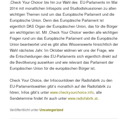
‚Check Your Choice‘ bis hin zur Wahl des EU-Parlaments im Mai
2014 mit monatlichen Infospots und Studiodiskussionen zu allen
wichtigen Themen rund um das Europäische Parlament und die
Europäische Union. Denn des Europäische Parlament ist
eigentlich DAS Organ der Europäischen Union, das für die Bürger
am wichtigsten ist. Mit ‚Check Your Choice‘ werden alle wichtigen
Fragen rund um das Europäische Parlament und die Europäische
Union beantwortet und es gibt alles Wissenswerte hinsichtlich der
Wahl nächstes Jahr. Im Oktober widmen wir uns der Frage, wie
die Entscheidungen des EU-Parlaments sich eigentlich direkt auf
die Bevölkerung auswirken und wie relevant das Parlament der
Europäischen Union für die europäischen Bürger ist.
Check Your Choice, der Infocountdown der Radiofabrik zu den
EU-Parlamentswahlen gibt’s monatlich auf der Radiofabrik zu
hören, Infos gibt’s unter
www.checkyourchoice.info
, alle
Sendetermine findet ihr auch unter
www.radiofabrik.at
.
Veröffentlicht unter
Uncategorized