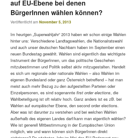
auf EU-Ebene bei denen
BürgerInnen wählen können?
Veröffentlicht am
November 5, 2013
Im heurigen „Superwahljahr“ 2013 haben wir schon einige Wahlen
hinter uns: Verschiedene Landtagswahlen, die Nationalratswahl
und auch unser deutschen Nachbarn haben im September einen
neuen Bundestag gewählt. Wahlen sind eigentlich das wichtigste
Instrument der BürgerInnen, um das politische Geschehen
mitzubestimmen und Politik selbst aktiv mitzugestalten. Handelt
es sich um regionale oder nationale Wahlen – also Wahlen im
eigenen Bundesland oder ganz Österreich betreffend – hat man
meist auch mehr Bezug zu den aufgestellten Parteien oder
Einzelpersonen, es sind sogenannte
first order elections
, die
Wahlbeteiligung ist oft relativ hoch. Ganz anders ist es zB. bei
Wahlen auf europäischer Ebene, den second order elections.
Aber was ist darunter zu verstehen und bei welchen Wahlen
außerhalb des eigenen Landes darf/kann man eigentlich wählen?
Wie ist generell Mitbestimmung in der Europäischen Union
möglich, wie und wann können sich BürgerInnen direkt
einbringen? Da nächstes Jahr im Mai das EU-Parlament neu