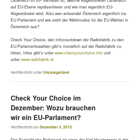
Österreich im EP vertreten ist, welche Abgeordneten Österreich
auf EU-Ebene repräsentieren und wie man eigentlich EU-
Abgeordneter wird. Also wen entsendet Österreich eigentlich ins
EU-Parlament und wie sieht der Wahlmodus für die EU-Wahlen in
Österreich aus?
Check Your Choice, den Infocountdown der Radiofabrik zu den
EU-Parlamentswahlen gibt’s monatlich auf der Radiofabrik zu
hören, Infos gibt’s unter
www.checkyourchoice.info
und
unter
www.radiofabrik.at
Veröffentlicht unter
Uncategorized
Check Your Choice im
Dezember: Wozu brauchen
wir ein EU-Parlament?
Veröffentlicht am
Dezember 5, 2013
Das Europäische Parlament ist eines der fünf Hauptorgane in der