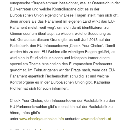
europäische “Bürgerkammer” bezeichnet, wie ist Österreich in der
EU vertreten und welche Kontrollorgane gibt es in der
Europäischen Union eigentlich? Diese Fragen stellt man sich oft,
denn anders als das Parlament im eigenen Land wirkt das EU-
Parlament meist ‚weit weg‘, um sich damit identifizieren zu
können oder um überhaupt zu wissen, welche Bedeutung es
hat. Genau aus diesem Grund gibt es seit Juni 2013 auf der
Radiofabrik den EU-Infocountdown ‚Check Your Choice‘. Damit
werden bis zu den EU-Wahlen alle wichtigen Fragen geklärt, es
wird sich in Studiodiskussionen und Infospots immer einem
speziellem Thema hinsichtlich des Europäischen Parlaments
gewidmet. Im Februar gehen wir der Frage nach, wem das EU-
Parlament eigentlich Rechenschaft schuldig ist und welche
Kontrollorgane es in der Europäischen Union gibt. Katharina
Pichler hat sich für euch informiert.
Check Your Choice, den Infocountdown der Radiofabrik zu den
EU-Parlamentswahlen gibt’s monatlich auf der Radiofabrik zu
hören, Infos gibt’s
unter
www.checkyourchoice.info
undunter
www.radiofabrik.at