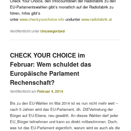
Check Your Choice, den Infocountdown der Radiofabrik zu den
EU-Parlamentswahlen gibt’s monatlich auf der Radiofabrik zu
hören, Infos gibt’s
unter
www.checkyourchoice.info
undunter
www.radiofabrik.at
Veröffentlicht unter
Uncategorized
CHECK YOUR CHOICE im
Februar: Wem schuldet das
Europäische Parlament
Rechenschaft?
Veröffentlicht am
Februar 4, 2014
Bis zu den EU-Wahlen im Mai 2014 ist es nun nicht mehr weit –
nach 5 Jahren wird das EU-Parlament, dh.
DIE
Vertretung der
Bürger auf EU-Ebene, neu gewählt. An dieses Wahlen darf jeder
EU_Bürger teilnehmen und kann so direkt mitbestimmen. Doch,
was tut das EU-Parlament eigentlich, warum wird es auch als die