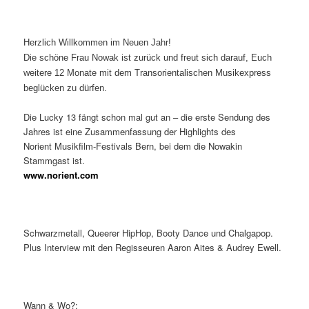
Herzlich Willkommen im Neuen Jahr!
Die schöne Frau Nowak ist zurück und freut sich darauf, Euch
weitere 12 Monate mit dem Transorientalischen Musikexpress
beglücken zu dürfen.
Die Lucky 13 fängt schon mal gut an – die erste Sendung des
Jahres ist eine Zusammenfassung der Highlights des
Norient Musikfilm-Festivals Bern, bei dem die Nowakin
Stammgast ist.
www.norient.com
Schwarzmetall, Queerer HipHop, Booty Dance und Chalgapop.
Plus Interview mit den Regisseuren Aaron Aites & Audrey Ewell.
Wann & Wo?: