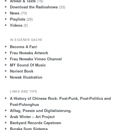
Artikel & Texte
(18)
Download the Radioshows
(33)
News
(70)
Playlists
(29)
Videos
(5)
IN EIGENER SACHE
Become A Fan!
Frau Nowaks Artwork
Frau Nowaks Vimeo Channel
MY Sound Of Music
Norient Book
Nowak Illustration
LINKS AND TIPS
A History of Chinese Rock: Post-Punk, Post-Politics and
Post-Putonghua
Alltag, Poesie und Digitalisierung.
Arab Winter – Art Project
Backyard Records Capetown
Buraka Som Sistema