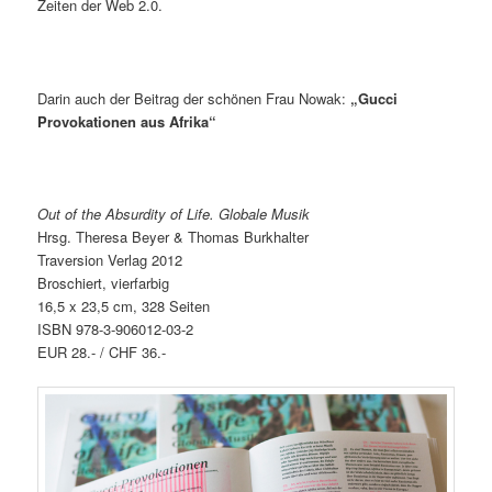
Zeiten der Web 2.0.
Darin auch der Beitrag der schönen Frau Nowak:
„Gucci
Provokationen aus Afrika“
Out of the Absurdity of Life. Globale Musik
Hrsg. Theresa Beyer & Thomas Burkhalter
Traversion Verlag 2012
Broschiert, vierfarbig
16,5 x 23,5 cm, 328 Seiten
ISBN 978-3-906012-03-2
EUR 28.- / CHF 36.-