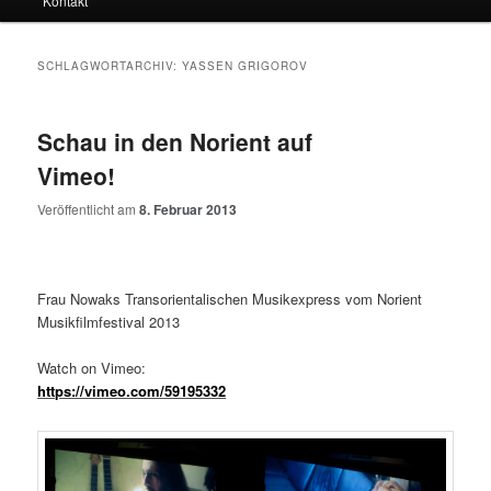
Kontakt
SCHLAGWORTARCHIV:
YASSEN GRIGOROV
Schau in den Norient auf
Vimeo!
Veröffentlicht am
8. Februar 2013
Frau Nowaks Transorientalischen Musikexpress vom Norient
Musikfilmfestival 2013
Watch on Vimeo:
https://vimeo.com/59195332