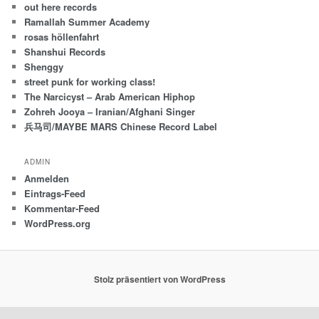
out here records
Ramallah Summer Academy
rosas höllenfahrt
Shanshui Records
Shenggy
street punk for working class!
The Narcicyst – Arab American Hiphop
Zohreh Jooya – Iranian/Afghani Singer
兵马司/MAYBE MARS Chinese Record Label
ADMIN
Anmelden
Eintrags-Feed
Kommentar-Feed
WordPress.org
Stolz präsentiert von WordPress