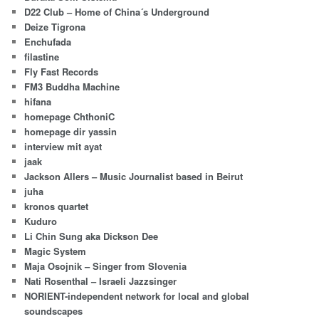
D22 Club – Home of China´s Underground
Deize Tigrona
Enchufada
filastine
Fly Fast Records
FM3 Buddha Machine
hifana
homepage ChthoniC
homepage dir yassin
interview mit ayat
jaak
Jackson Allers – Music Journalist based in Beirut
juha
kronos quartet
Kuduro
Li Chin Sung aka Dickson Dee
Magic System
Maja Osojnik – Singer from Slovenia
Nati Rosenthal – Israeli Jazzsinger
NORIENT-independent network for local and global
soundscapes