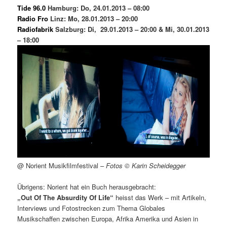
Tide 96.0
Hamburg: Do, 24.01.2013 – 08:00
Radio Fro
Linz: Mo, 28.01.2013 – 20:00
Radiofabrik
Salzburg: Di, 29.01.2013 – 20:00 &
Mi, 30.01.2013
– 18
:00
@ Norient Musikfilmfestival –
Fotos © Karin Scheidegger
Übrigens: Norient hat ein Buch herausgebracht:
„Out Of The Absurdity Of Life“
heisst das Werk – mit Artikeln,
Interviews und Fotostrecken zum Thema Globales
Musikschaffen zwischen Europa, Afrika Amerika und Asien in