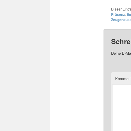
Dieser Eint
Präsenz
,
En
Zeugenaus
Schre
Deine E-Mai
Komment