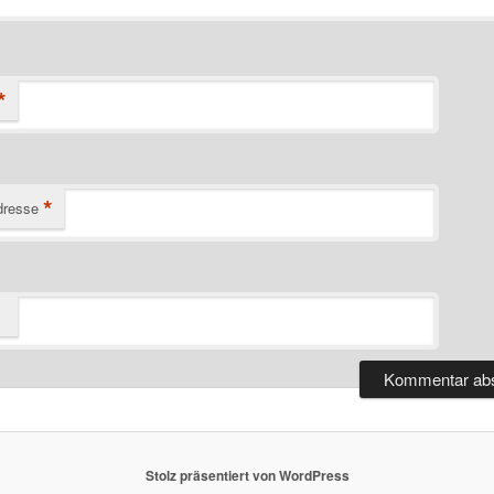
*
*
dresse
Stolz präsentiert von WordPress