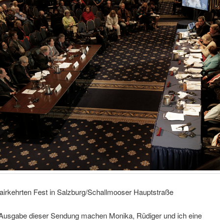
airkehrten Fest in Salzburg/Schallmooser Hauptstraße
. Ausgabe dieser Sendung machen Monika, Rüdiger und ich eine