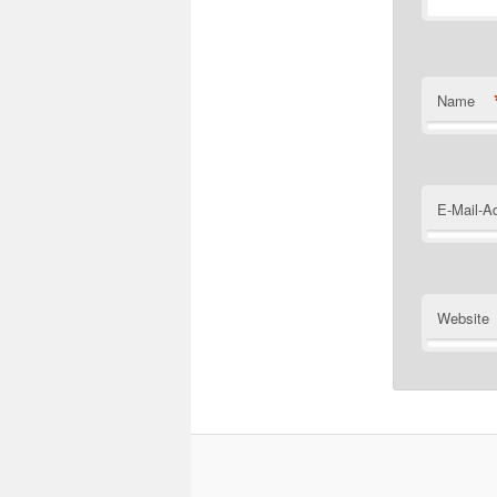
Name
E-Mail-A
Website