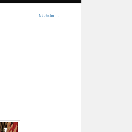
Nächster
→