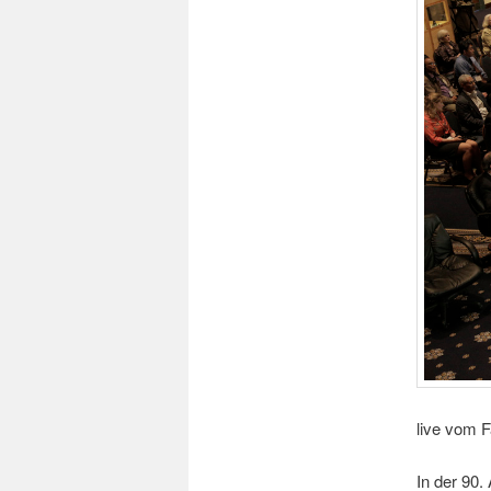
live vom F
In der 90