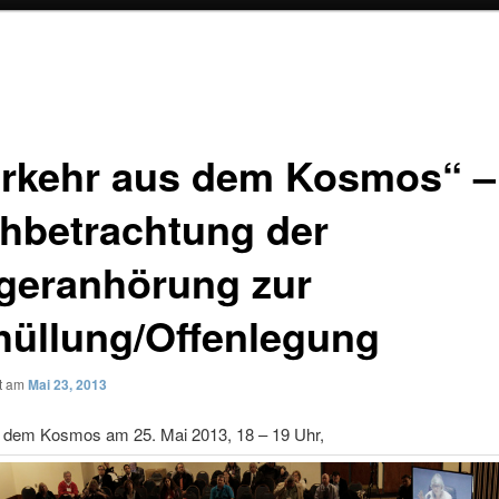
irkehr aus dem Kosmos“ –
hbetrachtung der
geranhörung zur
hüllung/Offenlegung
ht am
Mai 23, 2013
us dem Kosmos
am 25. Mai 2013, 18 – 19 Uhr,