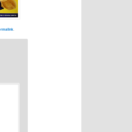
rmalink
.