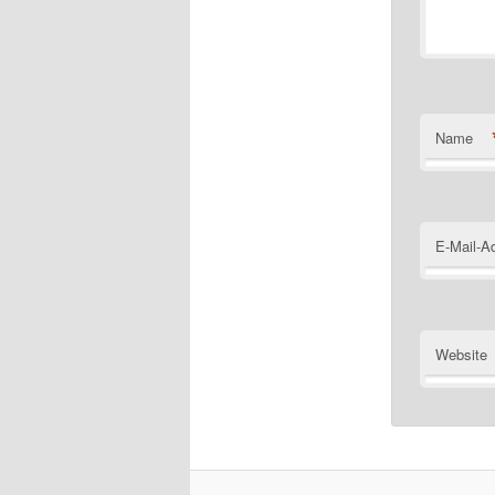
Name
E-Mail-A
Website