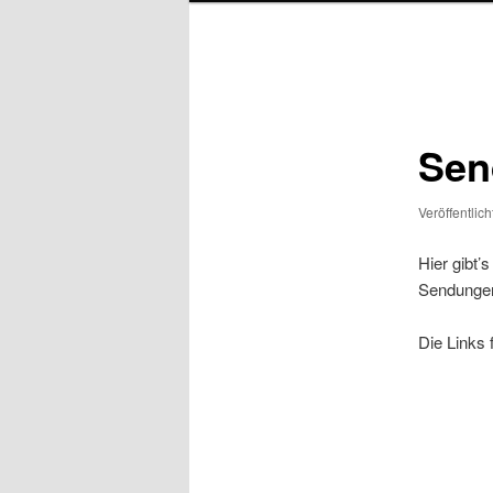
Beitragsnavigation
Sen
Veröffentlic
Hier gibt’
Sendungen 
Die Links 