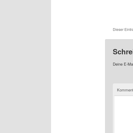
Dieser Eint
Schre
Deine E-Mai
Komment