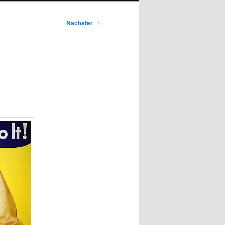
Nächster
→