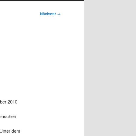
Nächster
→
ber 2010
Menschen
 Unter dem