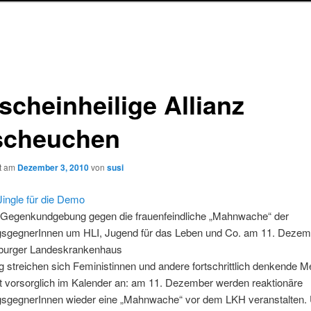
scheinheilige Allianz
scheuchen
ht am
Dezember 3, 2010
von
susi
ingle für die Demo
r Gegenkundgebung gegen die frauenfeindliche „Mahnwache“ der
gsgegnerInnen um HLI, Jugend für das Leben und Co. am 11. Dezem
burger Landeskrankenhaus
 streichen sich Feministinnen und andere fortschrittlich denkende 
t vorsorglich im Kalender an: am 11. Dezember werden reaktionäre
gsgegnerInnen wieder eine „Mahnwache“ vor dem LKH veranstalten.