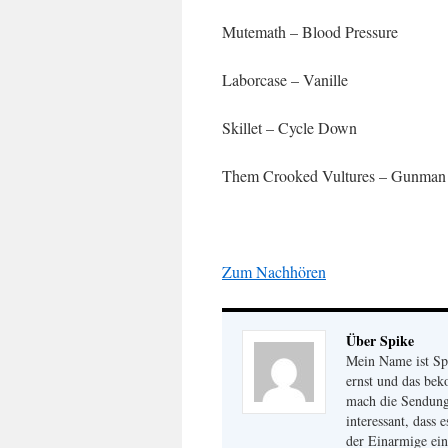
Mutemath – Blood Pressure
Laborcase – Vanille
Skillet – Cycle Down
Them Crooked Vultures – Gunman
Zum Nachhören
Über Spike
Mein Name ist Sp
ernst und das be
mach die Sendung 
interessant, dass 
der Einarmige ei