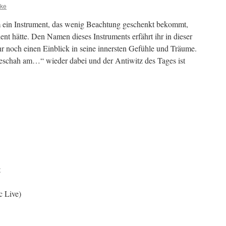
ike
m ein Instrument, das wenig Beachtung geschenkt bekommt,
ent hätte. Den Namen dieses Instruments erfährt ihr in dieser
noch einen Einblick in seine innersten Gefühle und Träume.
geschah am…“ wieder dabei und der Antiwitz des Tages ist
t
 Live)