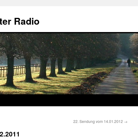
ter Radio
22. Sendung vom 14.01.2012
→
2.2011