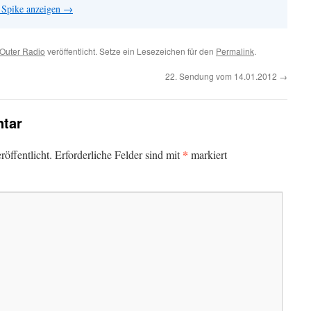
n Spike anzeigen
→
 Outer Radio
veröffentlicht. Setze ein Lesezeichen für den
Permalink
.
22. Sendung vom 14.01.2012
→
tar
*
öffentlicht.
Erforderliche Felder sind mit
markiert