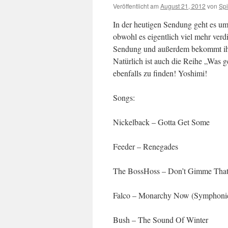
Veröffentlicht am
August 21, 2012
von
Sp
In der heutigen Sendung geht es u
obwohl es eigentlich viel mehr verdi
Sendung und außerdem bekommt ihr 
Natürlich ist auch die Reihe „Was 
ebenfalls zu finden! Yoshimi!
Songs:
Nickelback – Gotta Get Some
Feeder – Renegades
The BossHoss – Don’t Gimme Tha
Falco – Monarchy Now (Symphonic
Bush – The Sound Of Winter