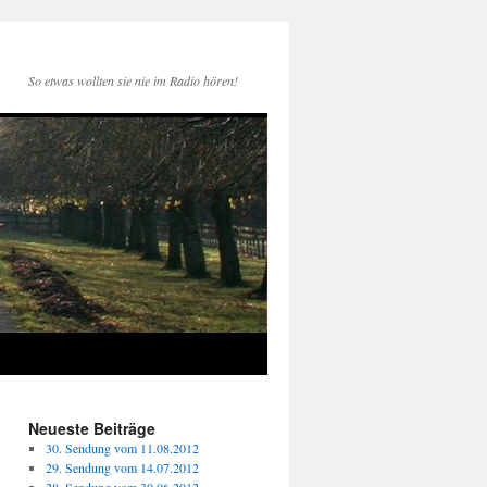
So etwas wollten sie nie im Radio hören!
Neueste Beiträge
30. Sendung vom 11.08.2012
29. Sendung vom 14.07.2012