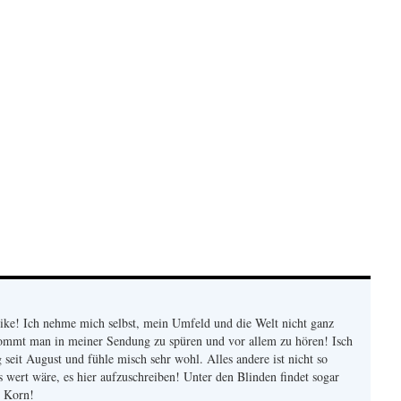
ike! Ich nehme mich selbst, mein Umfeld und die Welt nicht ganz
kommt man in meiner Sendung zu spüren und vor allem zu hören! Isch
seit August und fühle misch sehr wohl. Alles andere ist nicht so
es wert wäre, es hier aufzuschreiben! Unter den Blinden findet sogar
n Korn!