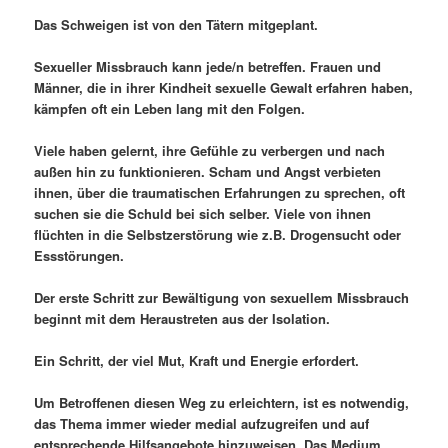
Das Schweigen ist von den Tätern mitgeplant.
Sexueller Missbrauch kann jede/n betreffen. Frauen und
Männer, die in ihrer Kindheit sexuelle Gewalt erfahren haben,
kämpfen oft ein Leben lang mit den Folgen.
Viele haben gelernt, ihre Gefühle zu verbergen und nach
außen hin zu funktionieren. Scham und Angst verbieten
ihnen, über die traumatischen Erfahrungen zu sprechen, oft
suchen sie die Schuld bei sich selber. Viele von ihnen
flüchten in die Selbstzerstörung wie z.B. Drogensucht oder
Essstörungen.
Der erste Schritt zur Bewältigung von sexuellem Missbrauch
beginnt mit dem Heraustreten aus der Isolation.
Ein Schritt, der viel Mut, Kraft und Energie erfordert.
Um Betroffenen diesen Weg zu erleichtern, ist es notwendig,
das Thema immer wieder medial aufzugreifen und auf
entsprechende Hilfsangebote hinzuweisen. Das Medium