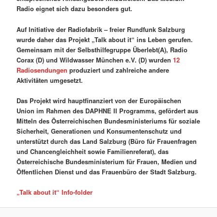
Radio eignet sich dazu besonders gut.
Auf Initiative der Radiofabrik – freier Rundfunk Salzburg
wurde daher das Projekt „Talk about it“ ins Leben gerufen.
Gemeinsam mit der Selbsthilfegruppe Überlebt(A), Radio
Corax (D) und Wildwasser München e.V. (D) wurden
12
Radiosendungen
produziert und zahlreiche andere
Aktivitäten umgesetzt.
Das Projekt wird hauptfinanziert von der Europäischen
Union im Rahmen des DAPHNE II Programms, gefördert aus
Mitteln des Österreichischen Bundesministeriums für soziale
Sicherheit, Generationen und Konsumentenschutz und
unterstützt durch das Land Salzburg (Büro für Frauenfragen
und Chancengleichheit sowie Familienreferat), das
Österreichische Bundesministerium für Frauen, Medien und
Öffentlichen Dienst und das Frauenbüro der Stadt Salzburg.
„Talk about it“ Info-folder