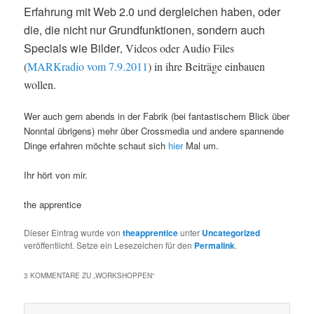
Erfahrung mit Web 2.0 und dergleichen haben, oder
die, die nicht nur Grundfunktionen, sondern auch
Specials wie Bilder
, Videos oder Audio Files
(
MARKradio vom 7.9.2011
) in ihre Beiträge einbauen
wollen.
Wer auch gern abends in der Fabrik (bei fantastischem Blick über
Nonntal übrigens) mehr über Crossmedia und andere spannende
Dinge erfahren möchte schaut sich
hier
Mal um.
Ihr hört von mir.
the apprentice
Dieser Eintrag wurde von
theapprentice
unter
Uncategorized
veröffentlicht. Setze ein Lesezeichen für den
Permalink
.
3 KOMMENTARE ZU „
WORKSHOPPEN
“