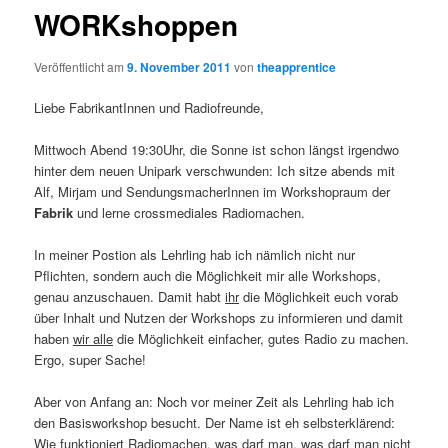
WORKshoppen
Veröffentlicht am
9. November 2011
von
theapprentice
Liebe FabrikantInnen und Radiofreunde,
Mittwoch Abend 19:30Uhr, die Sonne ist schon längst irgendwo
hinter dem neuen Unipark verschwunden: Ich sitze abends mit
Alf, Mirjam und SendungsmacherInnen im Workshopraum der
Fabrik
und lerne crossmediales Radiomachen.
In meiner Postion als Lehrling hab ich nämlich nicht nur
Pflichten, sondern auch die Möglichkeit mir alle Workshops,
genau anzuschauen. Damit habt
ihr
die Möglichkeit euch vorab
über Inhalt und Nutzen der Workshops zu informieren und damit
haben
wir alle
die Möglichkeit einfacher, gutes Radio zu machen.
Ergo, super Sache!
Aber von Anfang an: Noch vor meiner Zeit als Lehrling hab ich
den Basisworkshop besucht. Der Name ist eh selbsterklärend:
Wie funktioniert Radiomachen, was darf man, was darf man nicht