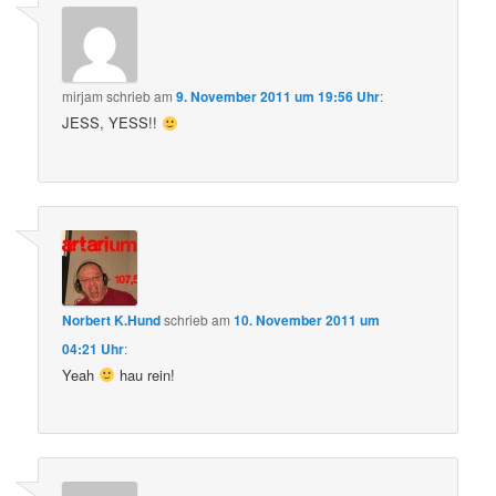
mirjam
schrieb
am
9. November 2011 um 19:56 Uhr
:
JESS, YESS!!
Norbert K.Hund
schrieb
am
10. November 2011 um
04:21 Uhr
:
Yeah
hau rein!