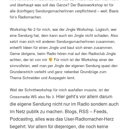
und überhaupt was soll das Ganze? Der Basisworkshop ist für
alle (künftigen) SendungsmacherInnen verpflichtend – weil: Basis
für’s Radiomachen.
Workshop No 2 für mich, war der Jingle Workshop. Logisch, wer
eine Sendung hat, dem kann auch ein Jingle nicht schaden. Also
setzt man sich mit anderen SendungsmacherInnen zusammen,
entwirft Ideen für einen Jingle und baut sich einen zusammen.
Gerne übrigens, beim Radio hören mal auf den Radioclub Jingle
achten, der ist von mir
Für mich ist der Workshop einer der
sinnvollsten, weil man per Jingle der eigenen Sendung quasi den
Grundanstrich verleiht und ganz nebenbei Grundzüge zum
Thema Schneiden und Auspegeln lernt.
Weil der Schnittworkshop für mich ausfallen musste, ist der
Hier geht’s vor allem darum
Crossmedia WS also No 3.
die eigene Sendung nicht nur im Radio sondern auch
im Netz publik zu machen. Blogs, RSS – Feeds,
Podcasting, alles was das User-Radiomacher-Herz
begehrt. Vor allem für diejenigen, die noch keine