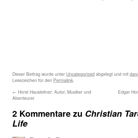
Dieser Beitrag wurde unter
Uncategorized
abgelegt und mit
dan
Lesezeichen für den
Permalink
.
←
Horst Hausleitner: Autor, Musiker und
Edgar Hon
Abenteurer
2 Kommentare zu
Christian Ta
Life