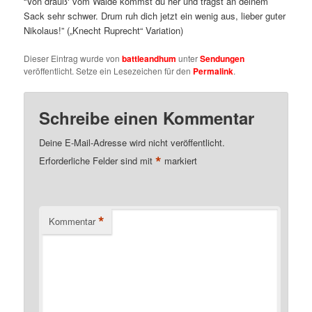
“Von drauß‘ vom Walde kommst du her und trägst an deinem
Sack sehr schwer. Drum ruh dich jetzt ein wenig aus, lieber guter
Nikolaus!” („Knecht Ruprecht“ Variation)
Dieser Eintrag wurde von
battleandhum
unter
Sendungen
veröffentlicht. Setze ein Lesezeichen für den
Permalink
.
Schreibe einen Kommentar
Deine E-Mail-Adresse wird nicht veröffentlicht.
*
Erforderliche Felder sind mit
markiert
*
Kommentar