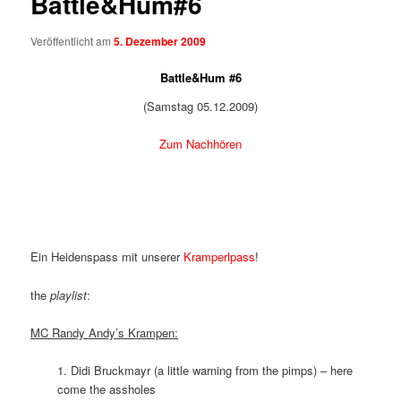
Battle&Hum#6
Veröffentlicht am
5. Dezember 2009
Battle&Hum #6
(Samstag 05.12.2009)
Zum Nachhören
Ein Heidenspass mit unserer
Kramperlpass
!
the
playlist
:
MC Randy Andy’s Krampen:
1.
Didi Bruckmayr (a little warning from the pimps) – here
come the assholes