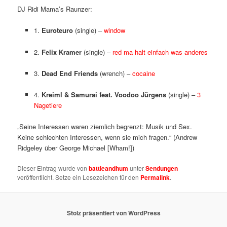
DJ Ridi Mama’s Raunzer:
1.
Euroteuro
(single) –
window
2.
Felix Kramer
(single) –
red ma halt einfach was anderes
3.
Dead End Friends
(wrench) –
cocaine
4.
Kreiml & Samurai feat. Voodoo Jürgens
(single) –
3
Nagetiere
„Seine Interessen waren ziemlich begrenzt: Musik und Sex.
Keine schlechten Interessen, wenn sie mich fragen.“ (Andrew
Ridgeley über George Michael [Wham!])
Dieser Eintrag wurde von
battleandhum
unter
Sendungen
veröffentlicht. Setze ein Lesezeichen für den
Permalink
.
Stolz präsentiert von WordPress