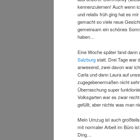
kennenzulernen! Auch wenn ich 
und relativ früh ging hat es mir
gemacht so viele neue Gesich
gemeinsam ein schönes Somm
haben…
Eine Woche später fand dann
Salzburg
statt. Drei Tage war d
anwesend, zwei davon war ich 
Carla und dann Laura auf uns
zugegebenermaßen nicht sehr e
Überraschung super funktionier
Volksgarten war es zwar recht 
gefüllt, aber nichts was man 
Mein Umzug ist auch großteils
mit normaler Arbeit im Büro ist
Ding…