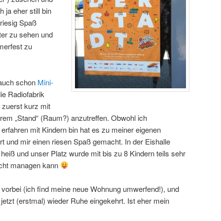
ja eher still bin
 riesig Spaß
ter zu sehen und
erfest zu
 auch schon
Mini-
ie Radiofabrik
zuerst kurz mit
erem „Stand“ (Raum?) anzutreffen. Obwohl ich
rfahren mit Kindern bin hat es zu meiner eigenen
t und mir einen riesen Spaß gemacht. In der Eishalle
heiß und unser Platz wurde mit bis zu 8 Kindern teils sehr
nicht managen kann
 vorbei (ich find meine neue Wohnung umwerfend!), und
 jetzt (erstmal) wieder Ruhe eingekehrt. Ist eher mein