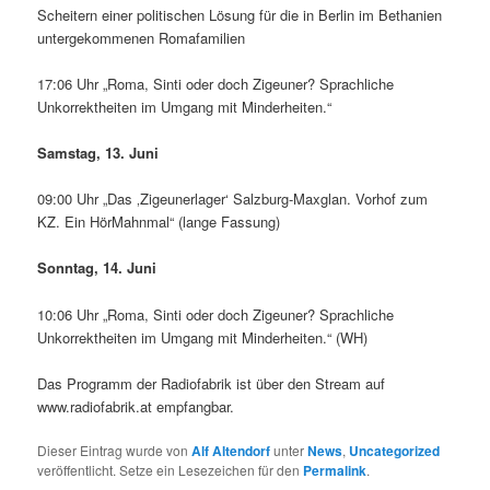
Scheitern einer politischen Lösung für die in Berlin im Bethanien
untergekommenen Romafamilien
17:06 Uhr „Roma, Sinti oder doch Zigeuner? Sprachliche
Unkorrektheiten im Umgang mit Minderheiten.“
Samstag, 13. Juni
09:00 Uhr „Das ‚Zigeunerlager‘ Salzburg-Maxglan. Vorhof zum
KZ. Ein HörMahnmal“ (lange Fassung)
Sonntag, 14. Juni
10:06 Uhr „Roma, Sinti oder doch Zigeuner? Sprachliche
Unkorrektheiten im Umgang mit Minderheiten.“ (WH)
Das Programm der Radiofabrik ist über den Stream auf
www.radiofabrik.at empfangbar.
Dieser Eintrag wurde von
Alf Altendorf
unter
News
,
Uncategorized
veröffentlicht. Setze ein Lesezeichen für den
Permalink
.