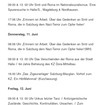
09:00 & 13: 00 Uhr Sinti und Roma im Nationalsozialismus. Eine
Spurensuche in Halle/S., Magdeburg & Nordhausen.
17:06 Uhr „Erinnern ist Arbeit. Über das Gedenken an Sinti und
Roma, die in Salzburg dem Nazi-Terror zum Opfer fielen“
Donnerstag, 11. Juni
08:06 Uhr „Erinnern ist Arbeit. Über das Gedenken an Sinti und
Roma, die in Salzburg dem Nazi-Terror zum Opfer fielen“(WH)
09:00 & 13: 00 Uhr Das Verschwinden der Roma aus der Stadt
Halle // 64 Jahre Befreiung des KZ Dora-Mittelbau
16:00 Uhr „Das ‚Zigeunerlager‘ Salzburg-Maxglan. Vorhof zum
KZ. Ein HörMahnmal“ (Kurzfassung)
Freitag, 12. Juni
09:00 & 13: 00 Uhr Unkus letzter Tanz // Antiziganistische
Zustände. Geschichte, Kontinuitäten, Ursachen. // Zum