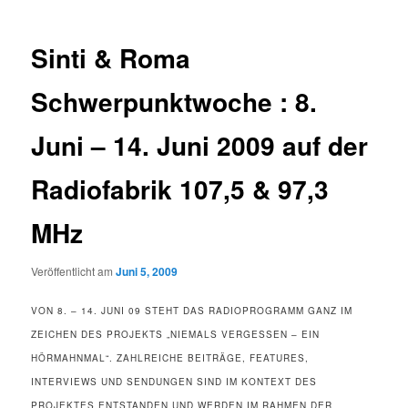
Sinti & Roma
Schwerpunktwoche : 8.
Juni – 14. Juni 2009 auf der
Radiofabrik 107,5 & 97,3
MHz
Veröffentlicht am
Juni 5, 2009
VON 8. – 14. JUNI 09 STEHT DAS RADIOPROGRAMM GANZ IM
ZEICHEN DES PROJEKTS „NIEMALS VERGESSEN – EIN
HÖRMAHNMAL“. ZAHLREICHE BEITRÄGE, FEATURES,
INTERVIEWS UND SENDUNGEN SIND IM KONTEXT DES
PROJEKTES ENTSTANDEN UND WERDEN IM RAHMEN DER