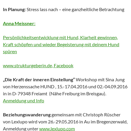
In Planung:
Stress lass nach – eine ganzheitliche Betrachtung
Anna Meissner:
Persönlichkeitsentwicklung mit Hund,
Klarheit gewinnen,
Kraft schöpfen und wieder Begeisterung mit deinem Hund
spüren
www.strukturgeberin.de, Facebook
„Die Kraft der inneren Einstellung“
Workshop mit Sina Jung
von Herzenssache HUND , 15.-17.04.2016 und 02.-04.09.2016
in in D-79348 Freiamt (Nähe Freiburg im Breisgau).
Anmeldung und Info
Beziehungswanderung
gemeinsam mit Christoph Rüscher
von Lexlupo wird vom 26.-29.05.2016 in Au im Bregenzerwald,
Anmeldung unter
www.lexlupo.com