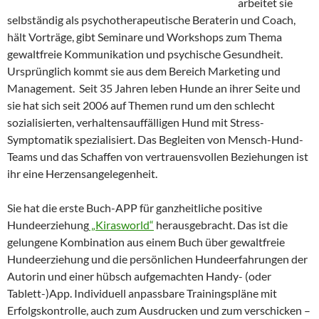
arbeitet sie
selbständig als psychotherapeutische Beraterin und Coach,
hält Vorträge, gibt Seminare und Workshops zum Thema
gewaltfreie Kommunikation und psychische Gesundheit.
Ursprünglich kommt sie aus dem Bereich Marketing und
Management. Seit 35 Jahren leben Hunde an ihrer Seite und
sie hat sich seit 2006 auf Themen rund um den schlecht
sozialisierten, verhaltensauffälligen Hund mit Stress-
Symptomatik spezialisiert. Das Begleiten von Mensch-Hund-
Teams und das Schaffen von vertrauensvollen Beziehungen ist
ihr eine Herzensangelegenheit.
Sie hat die erste Buch-APP für ganzheitliche positive
Hundeerziehung
„Kirasworld“
herausgebracht. Das ist die
gelungene Kombination aus einem Buch über gewaltfreie
Hundeerziehung und die persönlichen Hundeerfahrungen der
Autorin und einer hübsch aufgemachten Handy- (oder
Tablett-)App. Individuell anpassbare Trainingspläne mit
Erfolgskontrolle, auch zum Ausdrucken und zum verschicken –