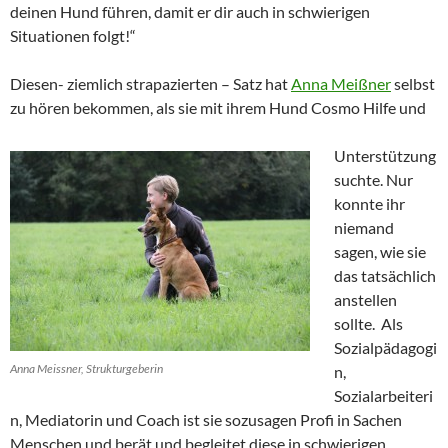
deinen Hund führen, damit er dir auch in schwierigen
Situationen folgt!“
Diesen- ziemlich strapazierten – Satz hat
Anna Meißner
selbst
zu hören bekommen, als sie mit ihrem Hund Cosmo Hilfe und
Unterstützung
suchte. Nur
konnte ihr
niemand
sagen, wie sie
das tatsächlich
anstellen
sollte. Als
Sozialpädagogi
Anna Meissner, Strukturgeberin
n,
Sozialarbeiteri
n, Mediatorin und Coach ist sie sozusagen Profi in Sachen
Menschen und berät und begleitet diese in schwierigen