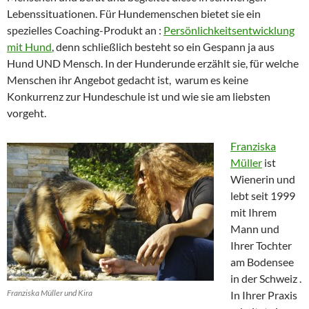
Lebenssituationen. Für Hundemenschen bietet sie ein
spezielles Coaching-Produkt an :
Persönlichkeitsentwicklung
mit Hund
, denn schließlich besteht so ein Gespann ja aus
Hund UND Mensch. In der Hunderunde erzählt sie, für welche
Menschen ihr Angebot gedacht ist, warum es keine
Konkurrenz zur Hundeschule ist und wie sie am liebsten
vorgeht.
Franziska
Müller
ist
Wienerin und
lebt seit 1999
mit Ihrem
Mann und
Ihrer Tochter
am Bodensee
in der Schweiz .
Franziska Müller und Kira
In Ihrer Praxis