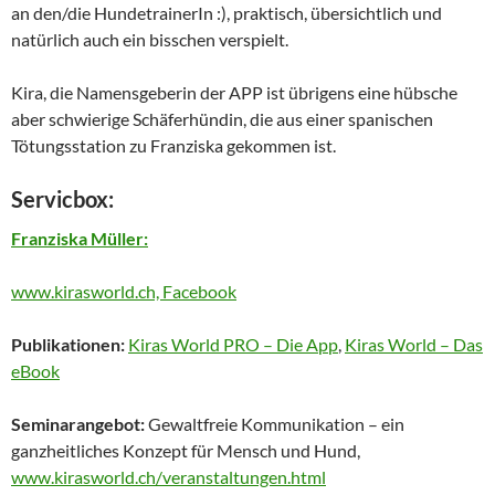
an den/die HundetrainerIn :), praktisch, übersichtlich und
natürlich auch ein bisschen verspielt.
Kira, die Namensgeberin der APP ist übrigens eine hübsche
aber schwierige Schäferhündin, die aus einer spanischen
Tötungsstation zu Franziska gekommen ist.
Servicbox:
Franziska Müller:
www.kirasworld.ch,
Facebook
Publikationen:
Kiras World PRO – Die App
,
Kiras World – Das
eBook
Seminarangebot:
Gewaltfreie Kommunikation – ein
ganzheitliches Konzept für Mensch und Hund,
www.kirasworld.ch/veranstaltungen.html