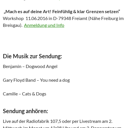
„Mach es auf deine Art! Feinfühlig & klar Grenzen setzen“
Workshop 11.06.2016 in D-79348 Freiamt (Nähe Freiburg im
Breisgau).
Anmeldung und Info
Die Musik zur Sendung:
Benjamin – Dogwood Angel
Gary Floyd Band – You need a dog
Camille – Cats & Dogs
Sendung anhören:
Live auf der Radiofabrik 107,5 oder per Livestream am 2.
Mittwoch im Monat um 12:08 Uhr und am 2. Donnerstag um