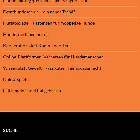
Hundehaltung quo vadis – am Beispiel Tirol
Eventhundeschule – ein neuer Trend?
Hüftgold ade – Fastenzeit für moppelige Hunde
Hunde, die leben helfen
Kooperation statt Kommando-Ton
Online-Plattformen, Vernetzen für Hundemenschen
Wissen statt Gewalt – was gutes Training ausmacht
Doktorspiele
Hilfe, mein Hund hat gebissen
SUCHE: