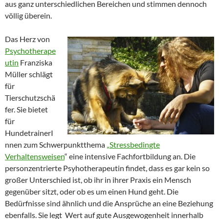
aus ganz unterschiedlichen Bereichen und stimmen dennoch
völlig überein.
Das Herz von
Psychotherape
utin
Franziska
Müller schlägt
für
Tierschutzschä
fer. Sie bietet
für
HundetrainerI
nnen zum Schwerpunktthema
„Stressbedingte
Verhaltensweisen
“ eine intensive Fachfortbildung an. Die
personzentrierte Psyhotherapeutin findet, dass es gar kein so
großer Unterschied ist, ob ihr in ihrer Praxis ein Mensch
gegenüber sitzt, oder ob es um einen Hund geht. Die
Bedürfnisse sind ähnlich und die Ansprüche an eine Beziehung
ebenfalls. Sie legt Wert auf gute Ausgewogenheit innerhalb