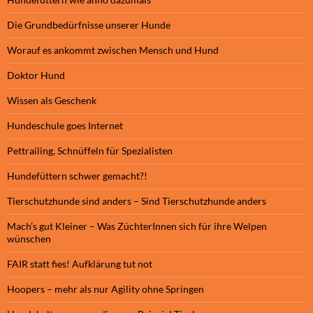
Die Grundbedürfnisse unserer Hunde
Worauf es ankommt zwischen Mensch und Hund
Doktor Hund
Wissen als Geschenk
Hundeschule goes Internet
Pettrailing, Schnüffeln für Spezialisten
Hundefüttern schwer gemacht?!
Tierschutzhunde sind anders – Sind Tierschutzhunde anders
Mach’s gut Kleiner – Was ZüchterInnen sich für ihre Welpen
wünschen
FAIR statt fies! Aufklärung tut not
Hoopers – mehr als nur Agility ohne Springen