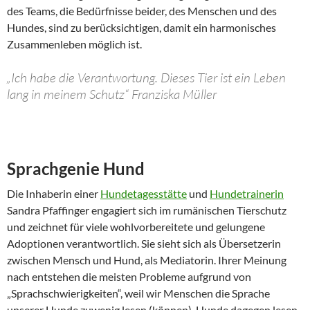
des Teams, die Bedürfnisse beider, des Menschen und des
Hundes, sind zu berücksichtigen, damit ein harmonisches
Zusammenleben möglich ist.
„Ich habe die Verantwortung. Dieses Tier ist ein Leben
lang in meinem Schutz“ Franziska Müller
Sprachgenie Hund
Die Inhaberin einer
Hundetagesstätte
und
Hundetrainerin
Sandra Pfaffinger engagiert sich im rumänischen Tierschutz
und zeichnet für viele wohlvorbereitete und gelungene
Adoptionen verantwortlich. Sie sieht sich als Übersetzerin
zwischen Mensch und Hund, als Mediatorin. Ihrer Meinung
nach entstehen die meisten Probleme aufgrund von
„Sprachschwierigkeiten“, weil wir Menschen die Sprache
unserer Hunde zuwenig lesen (können). Hunde dagegen lesen