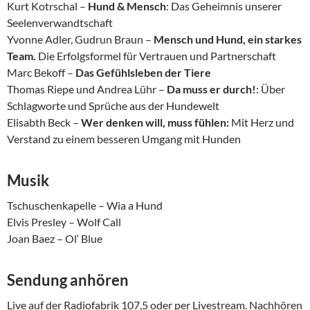
Kurt Kotrschal –
Hund & Mensch
: Das Geheimnis unserer
Seelenverwandtschaft
Yvonne Adler, Gudrun Braun –
Mensch und Hund, ein starkes
Team.
Die Erfolgsformel für Vertrauen und Partnerschaft
Marc Bekoff –
Das Gefühlsleben der Tiere
Thomas Riepe und Andrea Lühr –
Da muss er durch!
: Über
Schlagworte und Sprüche aus der Hundewelt
Elisabth Beck –
Wer denken will, muss fühlen:
Mit Herz und
Verstand zu einem besseren Umgang mit Hunden
Musik
Tschuschenkapelle – Wia a Hund
Elvis Presley – Wolf Call
Joan Baez – Ol‘ Blue
Sendung anhören
Live auf der Radiofabrik 107,5 oder per Livestream. Nachhören