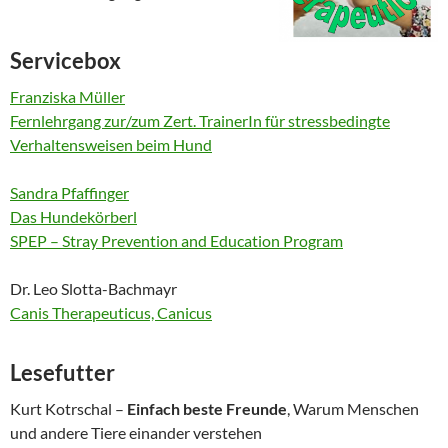
Servicebox
Franziska Müller
Fernlehrgang zur/zum Zert. TrainerIn für stressbedingte
Verhaltensweisen beim Hund
Sandra Pfaffinger
Das Hundekörberl
SPEP – Stray Prevention and Education Program
Dr. Leo Slotta-Bachmayr
Canis Therapeuticus, Canicus
Lesefutter
Kurt Kotrschal –
Einfach beste Freunde
, Warum Menschen
und andere Tiere einander verstehen