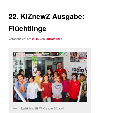
22. KiZnewZ Ausgabe:
Flüchtlinge
Veröffentlicht am
2016
von
lauraleitner
Redaktion: 4B VS Campus Mirabell