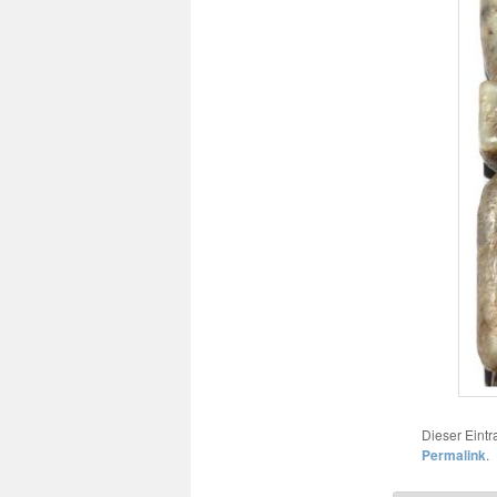
Dieser Eint
Permalink
.