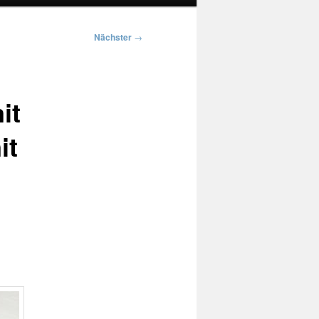
Nächster
→
it
it