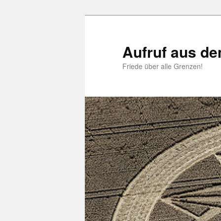
Zum
primären
Inhalt
Aufruf aus d
springen
Friede über alle Grenzen!