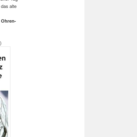
 das alte
n Ohren-
)