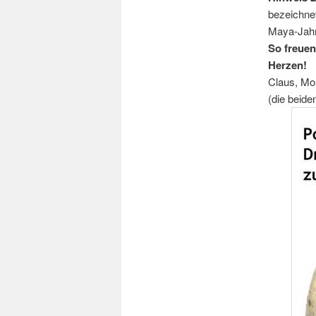
bezeichnet
Maya-Jahr 
So freuen
Herzen!
Claus, Mo
(die beide