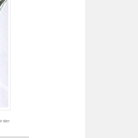
ür den