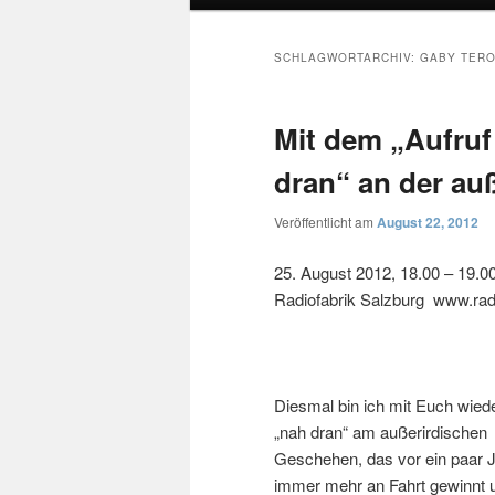
SCHLAGWORTARCHIV:
GABY TER
Mit dem „Aufru
dran“ an der au
Veröffentlicht am
August 22, 2012
25. August 2012, 18.00 – 19.0
Radiofabrik Salzburg www.radi
Diesmal bin ich mit Euch wied
„nah dran“ am außerirdischen
Geschehen, das vor ein paar J
immer mehr an Fahrt gewinnt u