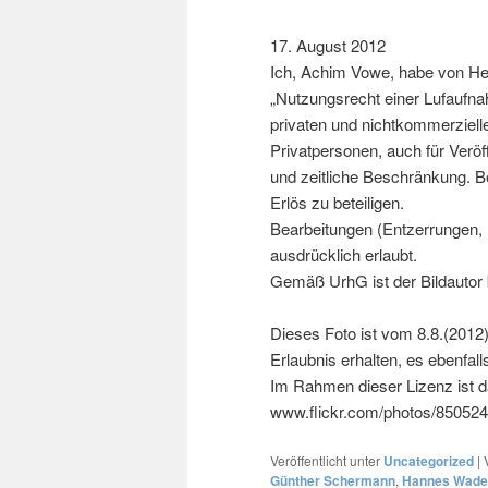
17. August 2012
Ich, Achim Vowe, habe von Her
„Nutzungsrecht einer Lufaufn
privaten und nichtkommerziel
Privatpersonen, auch für Verö
und zeitliche Beschränkung. 
Erlös zu beteiligen.
Bearbeitungen (Entzerrungen, F
ausdrücklich erlaubt.
Gemäß UrhG ist der Bildautor 
Dieses Foto ist vom 8.8.(2012
Erlaubnis erhalten, es ebenfall
Im Rahmen dieser Lizenz ist 
www.flickr.com/photos/8505
Veröffentlicht unter
Uncategorized
|
Günther Schermann
,
Hannes Wade