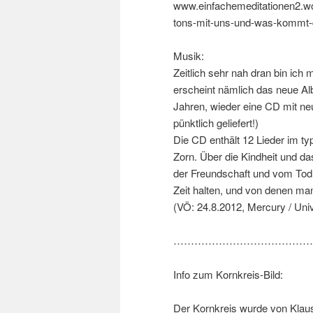
www.einfachemeditationen2.w
tons-mit-uns-und-was-kommt-
Musik:
Zeitlich sehr nah dran bin ich
erscheint nämlich das neue A
Jahren, wieder eine CD mit neu
pünktlich geliefert!)
Die CD enthält 12 Lieder im 
Zorn. Über die Kindheit und da
der Freundschaft und vom Tod.
Zeit halten, und von denen m
(VÖ: 24.8.2012, Mercury / Univ
……………………………………
Info zum Kornkreis-Bild:
Der Kornkreis wurde von Klaus 