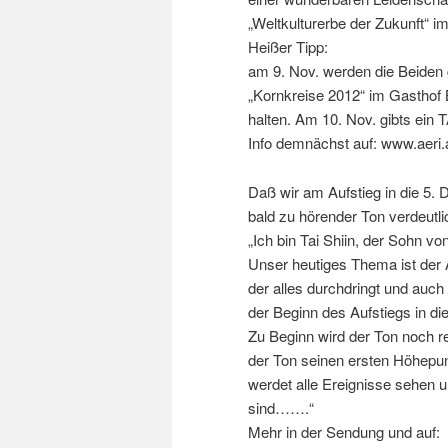
„Weltkulturerbe der Zukunft“ i
Heißer Tipp:
am 9. Nov. werden die Beide
„Kornkreise 2012“ im Gasthof 
halten. Am 10. Nov. gibts e
Info demnächst auf: www.aeri.
Daß wir am Aufstieg in die 5.
bald zu hörender Ton verdeutli
„Ich bin Tai Shiin, der Sohn v
Unser heutiges Thema ist der 
der alles durchdringt und auch
der Beginn des Aufstiegs in di
Zu Beginn wird der Ton noch re
der Ton seinen ersten Höhepunk
werdet alle Ereignisse sehen 
sind…….“
Mehr in der Sendung und auf: