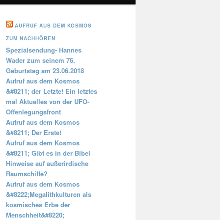
AUFRUF AUS DEM KOSMOS
ZUM NACHHÖREN
Spezialsendung- Hannes
Wader zum seinem 76.
Geburtstag am 23.06.2018
Aufruf aus dem Kosmos
&#8211; der Letzte! Ein letztes
mal Aktuelles von der UFO-
Offenlegungsfront
Aufruf aus dem Kosmos
&#8211; Der Erste!
Aufruf aus dem Kosmos
&#8211; Gibt es in der Bibel
Hinweise auf außerirdische
Raumschiffe?
Aufruf aus dem Kosmos
&#8222;Megalithkulturen als
kosmisches Erbe der
Menschheit&#8220;