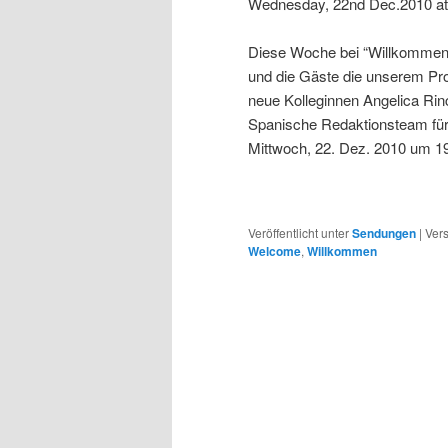
Wednesday, 22nd Dec.2010 at
Diese Woche bei “Willkommen i
und die Gäste die unserem Pro
neue Kolleginnen Angelica Rin
Spanische Redaktionsteam für
Mittwoch, 22. Dez. 2010 um 19
Veröffentlicht unter
Sendungen
|
Vers
Welcome
,
Willkommen