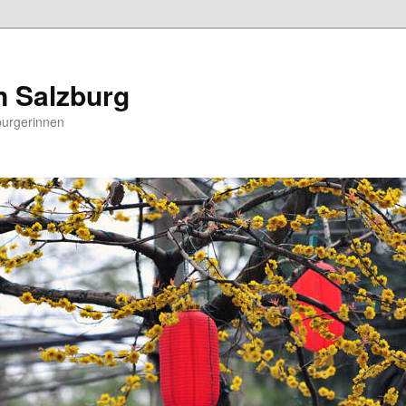
n Salzburg
burgerinnen