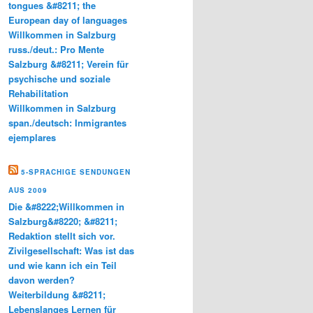
tongues &#8211; the
European day of languages
Willkommen in Salzburg
russ./deut.: Pro Mente
Salzburg &#8211; Verein für
psychische und soziale
Rehabilitation
Willkommen in Salzburg
span./deutsch: Inmigrantes
ejemplares
5-SPRACHIGE SENDUNGEN
AUS 2009
Die &#8222;Willkommen in
Salzburg&#8220; &#8211;
Redaktion stellt sich vor.
Zivilgesellschaft: Was ist das
und wie kann ich ein Teil
davon werden?
Weiterbildung &#8211;
Lebenslanges Lernen für