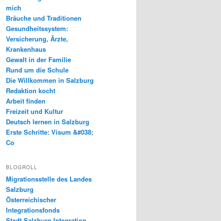
mich
Bräuche und Traditionen
Gesundheitssystem:
Versicherung, Ärzte,
Krankenhaus
Gewalt in der Familie
Rund um die Schule
Die Willkommen in Salzburg
Redaktion kocht
Arbeit finden
Freizeit und Kultur
Deutsch lernen in Salzburg
Erste Schritte: Visum &#038;
Co
BLOGROLL
Migrationsstelle des Landes
Salzburg
Österreichischer
Integrationsfonds
Stadt Salzburg Integration