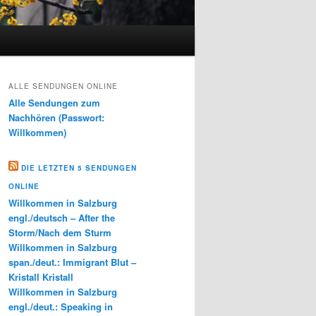
ALLE SENDUNGEN ONLINE
Alle Sendungen zum
Nachhören (Passwort:
Willkommen)
DIE LETZTEN 5 SENDUNGEN
ONLINE
Willkommen in Salzburg
engl./deutsch – After the
Storm/Nach dem Sturm
Willkommen in Salzburg
span./deut.: Immigrant Blut –
Kristall Kristall
Willkommen in Salzburg
engl./deut.: Speaking in