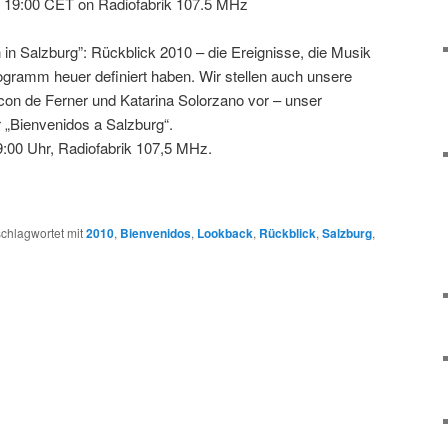
 19:00 CET on Radiofabrik 107.5 MHz
n Salzburg”: Rückblick 2010 – die Ereignisse, die Musik
gramm heuer definiert haben. Wir stellen auch unsere
con de Ferner und Katarina Solorzano vor – unser
 „Bienvenidos a Salzburg“.
:00 Uhr, Radiofabrik 107,5 MHz.
chlagwortet mit
2010
,
Bienvenidos
,
Lookback
,
Rückblick
,
Salzburg
,