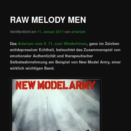
RAW MELODY MEN
Veröffentlicht am
11. Januar 2011
von
artarium
Das
Artarium vom 9. 11. zum Wiederhören
, ganz im Zeichen
antidepressiver Echtheit, beleuchtet das Zusammenspiel von
emotionaler Authentizität und therapeutischer
Selbstwahrnehmung am Beispiel von New Model Army, einer
wirklich wichtigen Band.