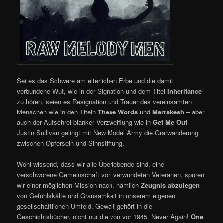
Sei es das Schwere am elterlichen Erbe und die damit
verbundene Wut, wie in der Signation und dem Titel
Inheritance
zu hören, seien es Resignation und Trauer des vereinsamten
Menschen wie in den Titeln
These Words
und
Marrakesh
– aber
auch der Aufschrei blanker Verzweiflung wie in
Get Me Out
–
Justin Sullivan gelingt mit New Model Army die Gratwanderung
zwischen Opfersein und Sinnstiftung.
Wohl wissend, dass wir alle Überlebende sind, eine
verschworene Gemeinschaft von verwundeten Veteranen, spüren
wir einer möglichen Mission nach, nämlich
Zeugnis abzulegen
von Gefühlskälte und Grausamkeit in unserem eigenen
gesellschaftlichen Umfeld. Gewalt gehört in die
Geschichtsbücher, nicht nur die von vor 1945. Never Again!
One