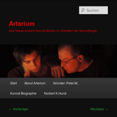
Zum
primären
Such
Inhalt
springen
Artarium
Das etwas andere Kunnst-Biotop im Schatten der Mozartkugel
Hauptmenü
Start
About Artarium
Gründer: Peter.W.
Kunnst Biographie
Norbert K.Hund
Beitragsnavigation
←
Vorheriger
Nächster
→