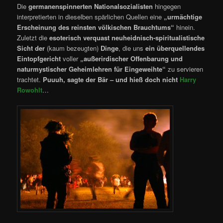
Die
germanenspinnerten Nationalsozialisten
hingegen
interpretierten in dieselben spärlichen Quellen eine
„urmächtige
Erscheinung des reinsten völkischen Brauchtums“
hinein.
Zuletzt die
esoterisch verquast neuheidnisch-spiritualistische
Sicht der
(kaum bezeugten)
Dinge
, die uns
ein überquellendes
Eintopfgericht
voller
„außerirdischer Offenbarung und
naturmystischer Geheimlehren für Eingeweihte“
zu servieren
trachtet.
Puuuh, sagte der Bär – und hieß doch nicht
Harry
Rowohlt
…