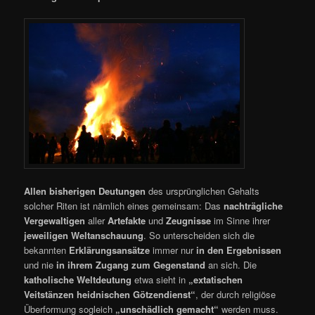
Allen bisherigen Deutungen
des ursprünglichen Gehalts
solcher Riten ist nämlich eines gemeinsam: Das
nachträgliche
Vergewaltigen
aller
Artefakte
und
Zeugnisse
im Sinne ihrer
jeweiligen Weltanschauung
. So unterscheiden sich die
bekannten
Erklärungsansätze
immer nur
in den Ergebnissen
und nie
in
ihrem Zugang zum Gegenstand
an sich. Die
katholische Weltdeutung
etwa sieht in
„extatischen
Veitstänzen heidnischen Götzendienst“
, der durch religiöse
Überformung sogleich
„unschädlich gemacht“
werden muss.