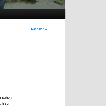
Nächster
→
Menschen
ich zu