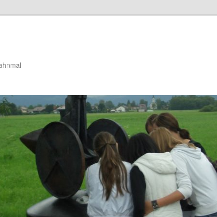
mahnmal