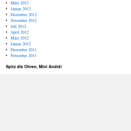
März 2013
Januar 2013
Dezember 2012
November 2012
Juli 2012
April 2012
März 2012
Januar 2012
Dezember 2011
November 2011
Spitz die Ohren, Mini Andrä!