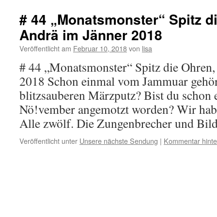
# 44 „Monatsmonster“ Spitz di
Andrä im Jänner 2018
Veröffentlicht am
Februar 10, 2018
von
lisa
# 44 „Monatsmonster“ Spitz die Ohren,
2018 Schon einmal vom Jammuar gehört
blitzsauberen Märzputz? Bist du schon
Nö!vember angemotzt worden? Wir habe
Alle zwölf. Die Zungenbrecher und Bi
Veröffentlicht unter
Unsere nächste Sendung
|
Kommentar hinte