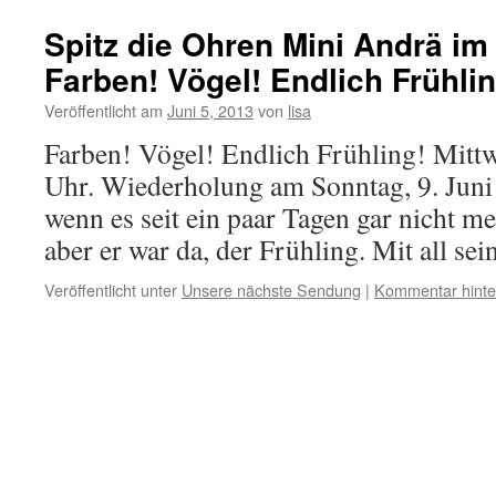
Spitz die Ohren Mini Andrä im
Farben! Vögel! Endlich Frühlin
Veröffentlicht am
Juni 5, 2013
von
lisa
Farben! Vögel! Endlich Frühling! Mittw
Uhr. Wiederholung am Sonntag, 9. Jun
wenn es seit ein paar Tagen gar nicht m
aber er war da, der Frühling. Mit all s
Veröffentlicht unter
Unsere nächste Sendung
|
Kommentar hinte