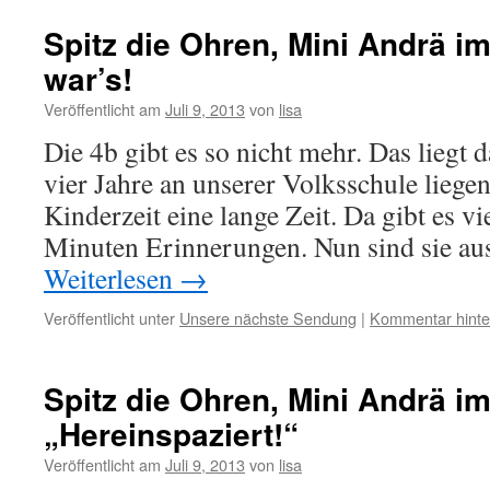
Spitz die Ohren, Mini Andrä i
war’s!
Veröffentlicht am
Juli 9, 2013
von
lisa
Die 4b gibt es so nicht mehr. Das liegt d
vier Jahre an unserer Volksschule liegen
Kinderzeit eine lange Zeit. Da gibt es vi
Minuten Erinnerungen. Nun sind sie au
Weiterlesen
→
Veröffentlicht unter
Unsere nächste Sendung
|
Kommentar hinte
Spitz die Ohren, Mini Andrä im
„Hereinspaziert!“
Veröffentlicht am
Juli 9, 2013
von
lisa