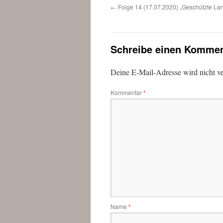
←
Folge 14 (17.07.2020) „Geschützte Lan
Schreibe einen Kommen
Deine E-Mail-Adresse wird nicht ver
Kommentar
*
Name
*