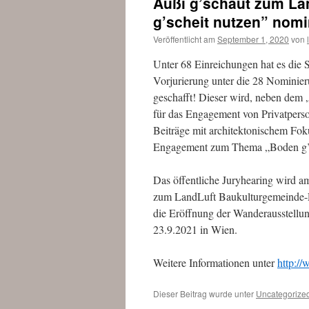
Außi g’schaut zum La
g’scheit nutzen” nomin
Veröffentlicht am
September 1, 2020
von
Unter 68 Einreichungen hat es die 
Vorjurierung unter die 28 Nominie
geschafft! Dieser wird, neben dem
für das Engagement von Privatperson
Beiträge mit architektonischem Fo
Engagement zum Thema „Boden g’sc
Das öffentliche Juryhearing wird a
zum LandLuft Baukulturgemeinde-P
die Eröffnung der Wanderausstellun
23.9.2021 in Wien.
Weitere Informationen unter
http:/
Dieser Beitrag wurde unter
Uncategorize