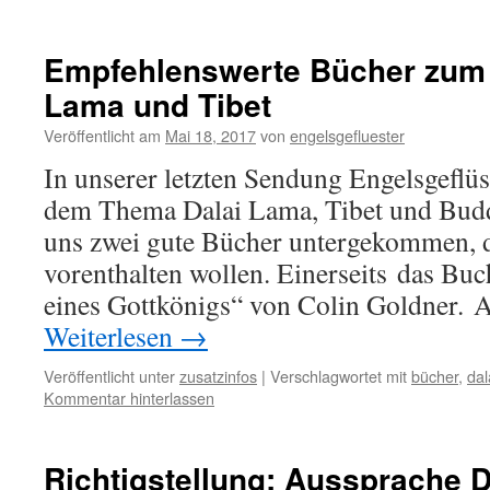
Empfehlenswerte Bücher zum
Lama und Tibet
Veröffentlicht am
Mai 18, 2017
von
engelsgefluester
In unserer letzten Sendung Engelsgeflü
dem Thema Dalai Lama, Tibet und Budd
uns zwei gute Bücher untergekommen, d
vorenthalten wollen. Einerseits das Buc
eines Gottkönigs“ von Colin Goldner. 
Weiterlesen
→
Veröffentlicht unter
zusatzinfos
|
Verschlagwortet mit
bücher
,
dal
Kommentar hinterlassen
Richtigstellung: Aussprache 