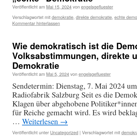
Veröffentlicht am
Mai 15, 2024
von
engelsgefluester
Verschlagwortet mit
demokratie
,
direkte demokratie
,
echte demo
Kommentar hinterlassen
Wie demokratisch ist die Dem
Volksabstimmungen, direkte u
Demokratie
Veröffentlicht am
Mai 5, 2024
von
engelsgefluester
Sendetermin: Dienstag, 7. Mai 2024 um
Radiofabrik Salzburg Seit es die Demokra
Klagen über abgehobene Politiker*innen 
für Reiche gemacht wird. Es wird beklagt
…
Weiterlesen
→
Veröffentlicht unter
Uncategorized
|
Verschlagwortet mit
demokra