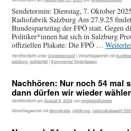
Sendetermin: Dienstag, 7. Oktober 202
Radiofabrik Salzburg Am 27.9.25 findet
Bundesparteitag der FPÖ statt. Gegen d
Politiker*innen hat sich in Salzburg Prot
offiziellen Plakate: Die FPÖ …
Weiterl
Veröffentlicht unter
Uncategorized
|
Verschlagwortet mit
bundesp
salzburg
,
solidarität
|
Kommentar hinterlassen
Nachhören: Nur noch 54 mal s
dann dürfen wir wieder wähle
Veröffentlicht am
August 9, 2024
von
engelsgefluester
Verschlagwortet mit
demokratie
,
erklärung
,
nationalratswahl 20