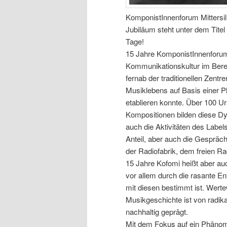
KomponistInnenforum Mittersill 
Jubiläum steht unter dem Tite
Tage!
15 Jahre KomponistInnenforum 
Kommunikationskultur im Bere
fernab der traditionellen Zent
Musiklebens auf Basis einer Pl
etablieren konnte. Über 100 Ur
Kompositionen bilden diese D
auch die Aktivitäten des Label
Anteil, aber auch die Gespräc
der Radiofabrik, dem freien Ra
15 Jahre Kofomi heißt aber a
vor allem durch die rasante 
mit diesen bestimmt ist. Wert
Musikgeschichte ist von radik
nachhaltig geprägt.
Mit dem Fokus auf ein Phänom