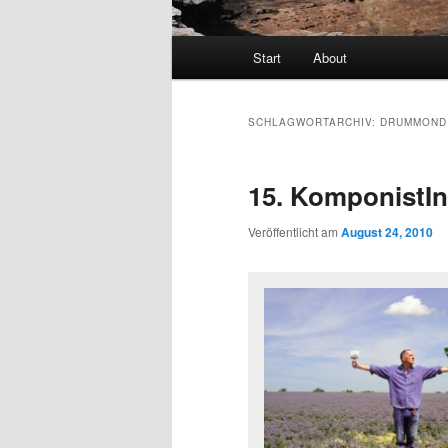
Hauptmenü
Start
About
SCHLAGWORTARCHIV:
DRUMMOND
15. KomponistIn
Veröffentlicht am
August 24, 2010