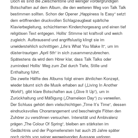
Doch es sind die Zwischentöne und weniger vordergründigen
Botschaften auf dem Album, die den weiteren Weg von Talk Talk
bestimmen sollten. Schon der Opener „Happiness Is Easy“ setzt
dem eröffnenden druckvollen Schlagzeugbeat spärliche
Klavierbegleitung, schüchternen Kinderchorgesang und einen tief
religiösen Text entgegen. Hollis‘ Stimme ist kraftvoll und weich
zugleich. Aufbrausend und angriffslustig klingt sie im
unwiderstehlich schnittigen „Life‘s What You Make It“, um im
düster-traurigen „April 5th“ in sich zusammenzubrechen.
Spätestens da wird dem Hörer klar, dass Talk Talks oder
zumindest Hollis‘ Weg zum Ziel durch Tiefe, Stille und
Enthaltung führt.
Die zweite Hälfte des Albums folgt einem ähnlichen Konzept,
wieder bäumt sich die Musik erhaben auf („Living In Another
World“), gibt klare Botschaften aus („Give It Up“), um in
Zurückhaltung und Mäßigung („Chameleon Day“) zu verweilen.
Der Schluss gehört dem vielschichtigen „Time It’s Time“, dessen
eindrucksvolles Chorarrangement und beschwingte Flöten den
Zuhörer zu versöhnen versuchen. Intensität und Ambivalenz
prägen „The Colour Of Spring“, bleiben am stärksten im
Gedächtnis und der Popmeilenstein hat auch 25 Jahre später
noch nichts von seiner wegweisenden Aussage verloren