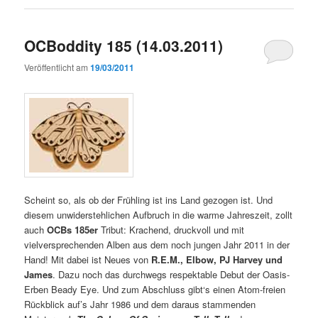
OCBoddity 185 (14.03.2011)
Veröffentlicht am
19/03/2011
Scheint so, als ob der Frühling ist ins Land gezogen ist. Und
diesem unwiderstehlichen Aufbruch in die warme Jahreszeit, zollt
auch
OCBs 185er
Tribut: Krachend, druckvoll und mit
vielversprechenden Alben aus dem noch jungen Jahr 2011 in der
Hand! Mit dabei ist Neues von
R.E.M., Elbow, PJ Harvey und
James
. Dazu noch das durchwegs respektable Debut der Oasis-
Erben Beady Eye. Und zum Abschluss gibt‘s einen Atom-freien
Rückblick auf’s Jahr 1986 und dem daraus stammenden