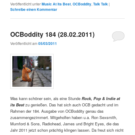
Veröffentlicht unter
Music At Its Best
,
OCBoddity
,
Talk Talk
|
Schreibe einen Kommentar
OCBoddity 184 (28.02.2011)
Veröffentlicht am
05/03/2011
Was kann schöner sein, als eine Stunde
Rock, Pop & Indie at
its Best
zu genießen. Das hat sich auch OCB gedacht und im
Rahmen der 184. Ausgabe von OCBoddity genau das
zusammengezimmert. Mitgeholfen haben u.a. Ron Sexsmith,
Mumford & Sons, Radiohead, James und Bright Eyes, die das
Jahr 2011 jetzt schon prächtig klingen lassen. Da freut sich nicht