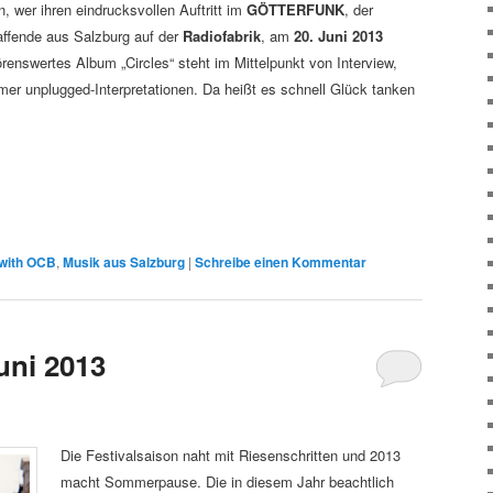
n, wer ihren eindrucksvollen Auftritt im
GÖTTERFUNK
, der
ffende aus Salzburg auf der
Radiofabrik
, am
20. Juni 2013
hörenswertes Album „Circles“ steht im Mittelpunkt von Interview,
mer unplugged-Interpretationen. Da heißt es schnell Glück tanken
 with OCB
,
Musik aus Salzburg
|
Schreibe einen Kommentar
uni 2013
Die Festivalsaison naht mit Riesenschritten und 2013
macht Sommerpause. Die in diesem Jahr beachtlich