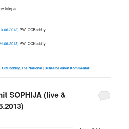
ine Maps
0.06.2013)
PW: OCBoddity
4.06.2013)
PW: OCBoddity
t
,
OCBoddity
,
The National
|
Schreibe einen Kommentar
t SOPHIJA (live &
5.2013)