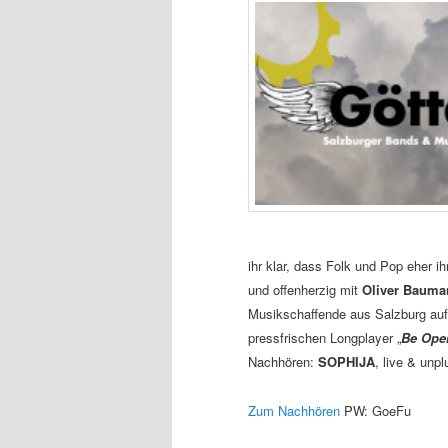
ihr klar, dass Folk und Pop eher i
und offenherzig mit
Oliver Bauma
Musikschaffende aus Salzburg auf d
pressfrischen Longplayer „
Be Open
Nachhören:
SOPHIJA
, live & unp
Zum Nachhören
PW: GoeFu