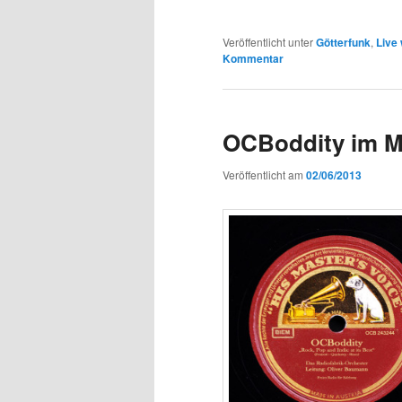
Veröffentlicht unter
Götterfunk
,
Live
Kommentar
OCBoddity im M
Veröffentlicht am
02/06/2013