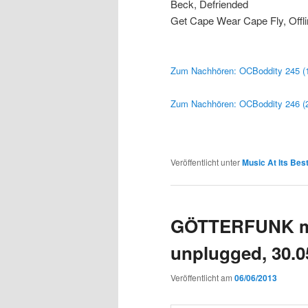
Beck, Defriended
Get Cape Wear Cape Fly, Offl
Zum Nachhören: OCBoddity 245 (1
Zum Nachhören: OCBoddity 246 (2
Veröffentlicht unter
Music At Its Bes
GÖTTERFUNK mi
unplugged, 30.0
Veröffentlicht am
06/06/2013