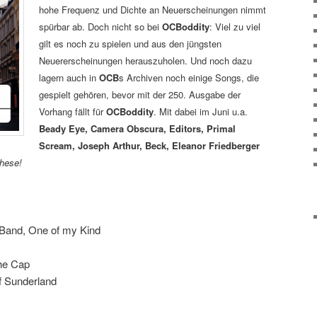
hohe Frequenz und Dichte an Neuerscheinungen nimmt
spürbar ab. Doch nicht so bei
OCBoddity
: Viel zu viel
gilt es noch zu spielen und aus den jüngsten
Neuererscheinungen herauszuholen. Und noch dazu
lagern auch in
OCB
s Archiven noch einige Songs, die
gespielt gehören, bevor mit der 250. Ausgabe der
Vorhang fällt für
OCBoddity
. Mit dabei im Juni u.a.
Beady Eye, Camera Obscura, Editors, Primal
Scream, Joseph Arthur, Beck, Eleanor Friedberger
these!
 Band, One of my Kind
The Cap
f Sunderland