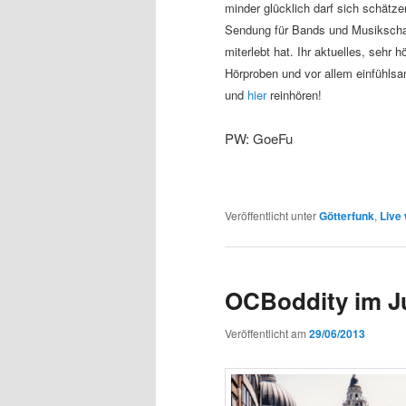
minder glücklich darf sich schätze
Sendung für Bands und Musikscha
miterlebt hat. Ihr aktuelles, sehr 
Hörproben und vor allem einfühlsa
und
hier
reinhören!
PW: GoeFu
Veröffentlicht unter
Götterfunk
,
Live
OCBoddity im J
Veröffentlicht am
29/06/2013