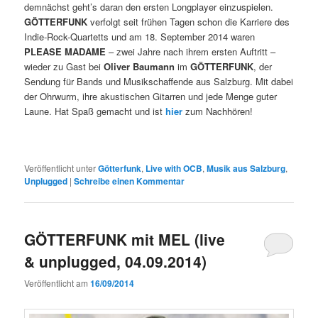
demnächst geht’s daran den ersten Longplayer einzuspielen.
GÖTTERFUNK
verfolgt seit frühen Tagen schon die Karriere des
Indie-Rock-Quartetts und am 18. September 2014 waren
PLEASE MADAME
– zwei Jahre nach ihrem ersten Auftritt –
wieder zu Gast bei
Oliver Baumann
im
GÖTTERFUNK
, der
Sendung für Bands und Musikschaffende aus Salzburg. Mit dabei
der Ohrwurm, ihre akustischen Gitarren und jede Menge guter
Laune. Hat Spaß gemacht und ist
hier
zum Nachhören!
Veröffentlicht unter
Götterfunk
,
Live with OCB
,
Musik aus Salzburg
,
Unplugged
|
Schreibe einen Kommentar
GÖTTERFUNK mit MEL (live
& unplugged, 04.09.2014)
Veröffentlicht am
16/09/2014