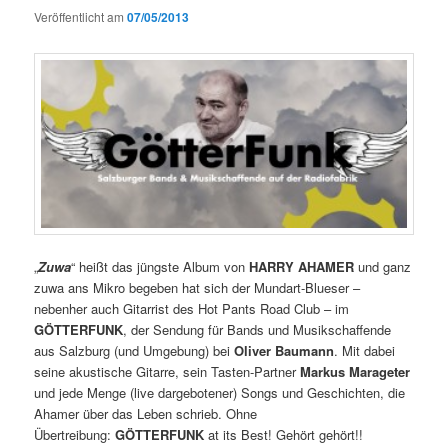
Veröffentlicht am
07/05/2013
„
Zuwa
“ heißt das jüngste Album von
HARRY AHAMER
und ganz
zuwa ans Mikro begeben hat sich der Mundart-Blueser –
nebenher auch Gitarrist des Hot Pants Road Club – im
GÖTTERFUNK
, der Sendung für Bands und Musikschaffende
aus Salzburg (und Umgebung) bei
Oliver Baumann
. Mit dabei
seine akustische Gitarre, sein Tasten-Partner
Markus Marageter
und jede Menge (live dargebotener) Songs und Geschichten, die
Ahamer über das Leben schrieb. Ohne
Übertreibung:
GÖTTERFUNK
at its Best! Gehört gehört!!