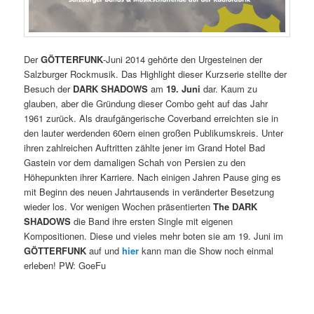
Der
GÖTTERFUNK
-Juni 2014 gehörte den Urgesteinen der
Salzburger Rockmusik. Das Highlight dieser Kurzserie stellte der
Besuch der
DARK SHADOWS
am
19. Juni
dar. Kaum zu
glauben, aber die Gründung dieser Combo geht auf das Jahr
1961 zurück. Als draufgängerische Coverband erreichten sie in
den lauter werdenden 60ern einen großen Publikumskreis. Unter
ihren zahlreichen Auftritten zählte jener im Grand Hotel Bad
Gastein vor dem damaligen Schah von Persien zu den
Höhepunkten ihrer Karriere. Nach einigen Jahren Pause ging es
mit Beginn des neuen Jahrtausends in veränderter Besetzung
wieder los. Vor wenigen Wochen präsentierten
The DARK
SHADOWS
die Band ihre ersten Single mit eigenen
Kompositionen. Diese und vieles mehr boten sie am 19. Juni im
GÖTTERFUNK
auf und
hier
kann man die Show noch einmal
erleben! PW: GoeFu