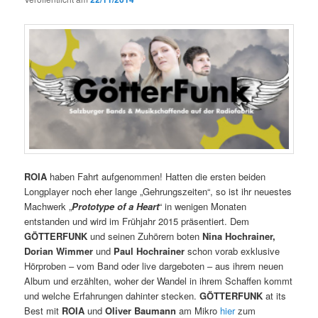
ROIA
haben Fahrt aufgenommen! Hatten die ersten beiden
Longplayer noch eher lange „Gehrungszeiten“, so ist ihr neuestes
Machwerk „
Prototype of a Heart
“ in wenigen Monaten
entstanden und wird im Frühjahr 2015 präsentiert. Dem
GÖTTERFUNK
und seinen Zuhörern boten
Nina Hochrainer,
Dorian Wimmer
und
Paul Hochrainer
schon vorab exklusive
Hörproben – vom Band oder live dargeboten – aus ihrem neuen
Album und erzählten, woher der Wandel in ihrem Schaffen kommt
und welche Erfahrungen dahinter stecken.
GÖTTERFUNK
at its
Best mit
ROIA
und
Oliver Baumann
am Mikro
hier
zum