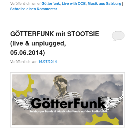
Veröffentlicht unter
Götterfunk
,
Live with OCB
,
Musik aus Salzburg
|
Schreibe einen Kommentar
GÖTTERFUNK mit STOOTSIE
(live & unplugged,
05.06.2014)
Veröffentlicht am
16/07/2014