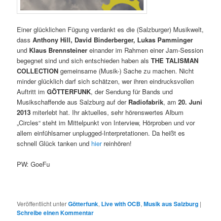
Einer glücklichen Fügung verdankt es die (Salzburger) Musikwelt,
dass
Anthony Hill, David Binderberger, Lukas Pamminger
und
Klaus Brennsteiner
einander im Rahmen einer Jam-Session
begegnet sind und sich entschieden haben als
THE TALISMAN
COLLECTION
gemeinsame (Musik-) Sache zu machen. Nicht
minder glücklich darf sich schätzen, wer ihren eindrucksvollen
Auftritt im
GÖTTERFUNK
, der Sendung für Bands und
Musikschaffende aus Salzburg auf der
Radiofabrik
, am
20. Juni
2013
miterlebt hat. Ihr aktuelles, sehr hörenswertes Album
„Circles“ steht im Mittelpunkt von Interview, Hörproben und vor
allem einfühlsamer unplugged-Interpretationen. Da heißt es
schnell Glück tanken und
hier
reinhören!
PW: GoeFu
Veröffentlicht unter
Götterfunk
,
Live with OCB
,
Musik aus Salzburg
|
Schreibe einen Kommentar