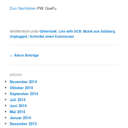
Zum Nachhören
PW: GoeFu
Veröffentlicht unter
Götterfunk
,
Live with OCB
,
Musik aus Salzburg
,
Unplugged
|
Schreibe einen Kommentar
Beitragsnavigation
←
Ältere Beiträge
ARCHIV
November 2014
Oktober 2014
September 2014
Juli 2014
Juni 2014
Mai 2014
Januar 2014
Dezember 2013