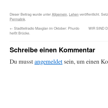
Dieser Beitrag wurde unter
Allgemein
,
Lehen
veröffentlicht. Set
Permalink
.
←
Stadtteilradio Maxglan im Oktober: Phurdo
WIR SIND DIE
heißt Brücke.
Schreibe einen Kommentar
Du musst
angemeldet
sein, um einen K