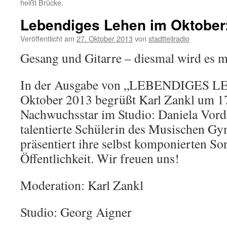
heißt Brücke.
Lebendiges Lehen im Oktober:
Veröffentlicht am
27. Oktober 2013
von
stadtteilradio
Gesang und Gitarre – diesmal wird es m
In der Ausgabe von „LEBENDIGES L
Oktober 2013 begrüßt Karl Zankl um 17
Nachwuchsstar im Studio: Daniela Vor
talentierte Schülerin des Musischen G
präsentiert ihre selbst komponierten So
Öffentlichkeit. Wir freuen uns!
Moderation: Karl Zankl
Studio: Georg Aigner