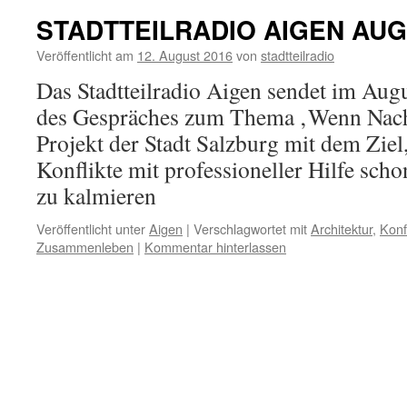
STADTTEILRADIO AIGEN AUG
Veröffentlicht am
12. August 2016
von
stadtteilradio
Das Stadtteilradio Aigen sendet im Augu
des Gespräches zum Thema ‚Wenn Nach
Projekt der Stadt Salzburg mit dem Ziel
Konflikte mit professioneller Hilfe scho
zu kalmieren
Veröffentlicht unter
Aigen
|
Verschlagwortet mit
Architektur
,
Konfl
Zusammenleben
|
Kommentar hinterlassen