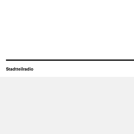
Stadtteilradio