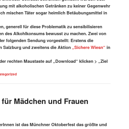
ung mit alkoholischen Getränken zu keiner Gegenwehr
ich mischen Täter sogar heimlich Betäubungsmittel in
n, generell für diese Problematik zu sensibilisieren
ken des Alkohlkonsums bewusst zu machen. Zwei von
der folgenden Sendung vorgestellt: Erstens die
n Salzburg und zweitens die Aktion
„Sichere Wiesn“
in
er rechten Maustaste auf „Download“ klicken > „Ziel
ategorized
" für Mädchen und Frauen
erInnen ist das Münchner Oktoberfest das größte und