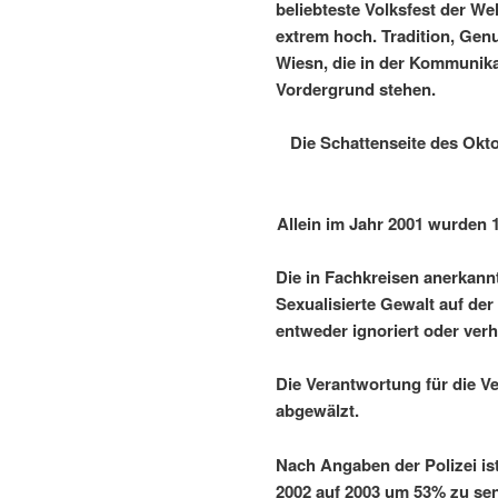
beliebteste Volksfest der We
extrem hoch. Tradition, Gen
Wiesn, die in der Kommunika
Vordergrund stehen.
Die Schattenseite des Okt
Allein im Jahr 2001 wurden 
Die in Fachkreisen anerkannt
Sexualisierte Gewalt auf der
entweder ignoriert oder verh
Die Verantwortung für die V
abgewälzt.
Nach Angaben der Polizei ist
2002 auf 2003 um 53% zu sen