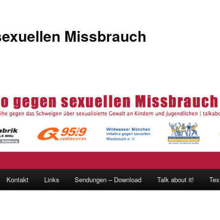
sexuellen Missbrauch
Kontakt
Links
Sendungen – Download
Talk about it!
Tex