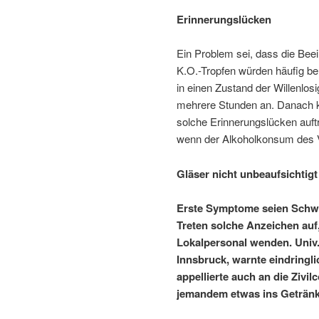
Erinnerungslücken
Ein Problem sei, dass die Bee
K.O.-Tropfen würden häufig ber
in einen Zustand der Willenlo
mehrere Stunden an. Danach k
solche Erinnerungslücken auftr
wenn der Alkoholkonsum des 
Gläser nicht unbeaufsichtigt
Erste Symptome seien Schwi
Treten solche Anzeichen auf,
Lokalpersonal wenden. Univ.
Innsbruck, warnte eindringli
appellierte auch an die Ziv
jemandem etwas ins Getränk g