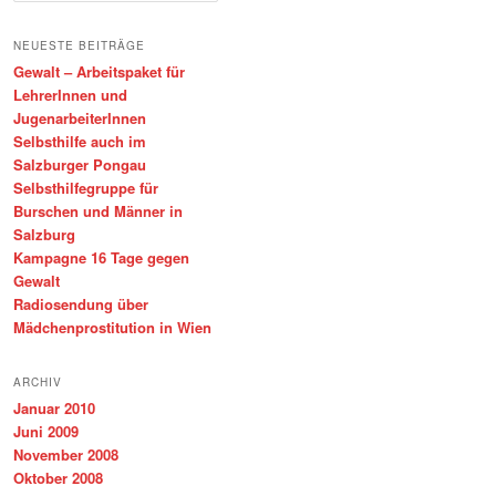
c
h
NEUESTE BEITRÄGE
e
Gewalt – Arbeitspaket für
n
LehrerInnen und
JugenarbeiterInnen
Selbsthilfe auch im
Salzburger Pongau
Selbsthilfegruppe für
Burschen und Männer in
Salzburg
Kampagne 16 Tage gegen
Gewalt
Radiosendung über
Mädchenprostitution in Wien
ARCHIV
Januar 2010
Juni 2009
November 2008
Oktober 2008