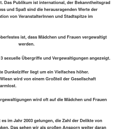
lt. Das Publikum ist international, der Bekanntheitsgrad
uss und Spaß sind die herausragenden Werte der
tion von VeranstalterInnen und Stadtspitze im
oberfestes ist, dass Mädchen und Frauen vergewaltigt
werden.
13 sexuelle Übergriffe und Vergewaltigungen angezeigt.
e Dunkelziffer liegt um ein Vielfaches höher.
 Wiesn wird von einem Großteil der Gesellschaft
armlost.
ergewaltigungen wird oft auf die Mädchen und Frauen
 es im Jahr 2003 gelungen, die Zahl der Delikte von
ken. Das sehen wir als großen Ansporn weiter daran