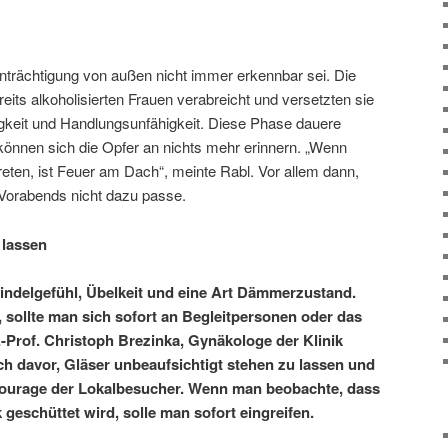
inträchtigung von außen nicht immer erkennbar sei. Die
eits alkoholisierten Frauen verabreicht und versetzten sie
sigkeit und Handlungsunfähigkeit. Diese Phase dauere
önnen sich die Opfer an nichts mehr erinnern. „Wenn
eten, ist Feuer am Dach“, meinte Rabl. Vor allem dann,
Vorabends nicht dazu passe.
 lassen
ndelgefühl, Übelkeit und eine Art Dämmerzustand.
 sollte man sich sofort an Begleitpersonen oder das
-Prof. Christoph Brezinka, Gynäkologe der Klinik
ch davor, Gläser unbeaufsichtigt stehen zu lassen und
ilcourage der Lokalbesucher. Wenn man beobachte, dass
eschüttet wird, solle man sofort eingreifen.