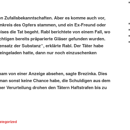
llen Zufallsbekanntschaften. Aber es komme auch vor,
mkreis des Opfers stammen, und ein Ex-Freund oder
ises die Tat begeht. Rabl berichtete von einem Fall, wo
htigen bereits präparierte Gläser gefunden wurden.
nsatz der Substanz“, erklärte Rabl. Der Täter habe
 eingeladen hatte, dann nur noch einzuschenken
am von einer Anzeige absehen, sagte Brezinka. Dies
a man sonst keine Chance habe, die Schuldigen aus dem
iner Verurteilung drohen den Tätern Haftstrafen bis zu
ategorized