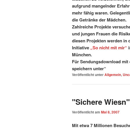
aufgrund mangelnder Erfahr
mehr fähig waren. Gelegentl
die Getränke der Mädchen.
Zahlreiche Projekte versuche
und jungen Frauen die Risi
diesen Projekten werden in 
Initiative
„So nicht mit mir“
i
München.
Für Sendungsdownload mit d
speichern unter“
Veröffentlicht unter
Allgemein
,
Unc
"Sichere Wiesn
Veröffentlicht am
Mai 8, 2007
Mit etwa 7 Millionen Besuch