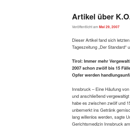
Artikel über K.
Veröffentlicht am
Mai 29, 2007
Dieser Artikel fand sich letzte
Tageszeitung „Der Standard“ u
Tirol: Immer mehr Vergewalt
2007 schon zwölf bis 15 Fäll
Opfer werden handlungsunfäh
Innsbruck – Eine Häufung von 
und anschließend vergewaltigt w
habe es zwischen zwölf und 15
unbemerkt ins Getränk gemisch
lang willenlos werden, sagte Uni
Gerichtsmedizin Innsbruck am