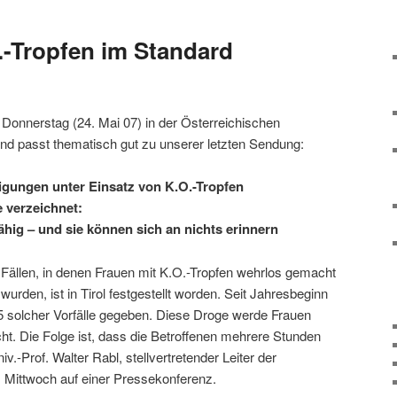
O.-Tropfen im Standard
n Donnerstag (24. Mai 07) in der Österreichischen
nd passt thematisch gut zu unserer letzten Sendung:
igungen unter Einsatz von K.O.-Tropfen
e verzeichnet:
ig – und sie können sich an nichts erinnern
Fällen, in denen Frauen mit K.O.-Tropfen wehrlos gemacht
urden, ist in Tirol festgestellt worden. Seit Jahresbeginn
 solcher Vorfälle gegeben. Diese Droge werde Frauen
t. Die Folge ist, dass die Betroffenen mehrere Stunden
v.-Prof. Walter Rabl, stellvertretender Leiter der
 Mittwoch auf einer Pressekonferenz.