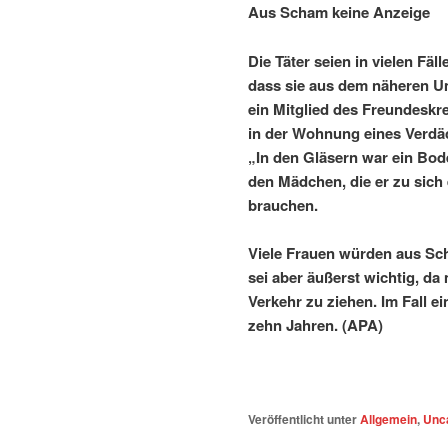
Aus Scham keine Anzeige
Die Täter seien in vielen Fä
dass sie aus dem näheren U
ein Mitglied des Freundeskre
in der Wohnung eines Verdäc
„In den Gläsern war ein Bode
den Mädchen, die er zu sich
brauchen.
Viele Frauen würden aus Sch
sei aber äußerst wichtig, d
Verkehr zu ziehen. Im Fall e
zehn Jahren. (APA)
Veröffentlicht unter
Allgemein
,
Unc