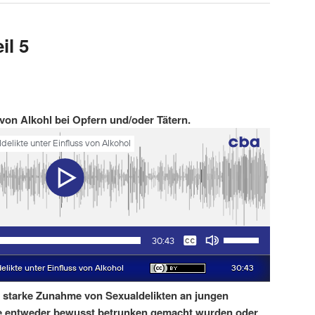
il 5
 von Alkohl bei Opfern und/oder Tätern.
ne starke Zunahme von Sexualdelikten an jungen
e entweder bewusst betrunken gemacht wurden oder