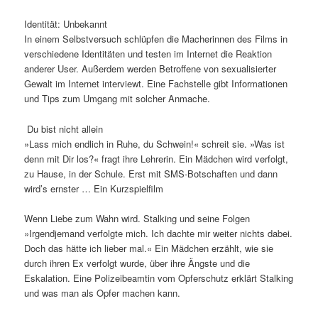
Identität: Unbekannt
In einem Selbstversuch schlüpfen die Macherinnen des Films in
verschiedene Identitäten und testen im Internet die Reaktion
anderer User. Außerdem werden Betroffene von sexualisierter
Gewalt im Internet interviewt. Eine Fachstelle gibt Informationen
und Tips zum Umgang mit solcher Anmache.
Du bist nicht allein
»Lass mich endlich in Ruhe, du Schwein!« schreit sie. »Was ist
denn mit Dir los?« fragt ihre Lehrerin. Ein Mädchen wird verfolgt,
zu Hause, in der Schule. Erst mit SMS-Botschaften und dann
wird’s ernster … Ein Kurzspielfilm
Wenn Liebe zum Wahn wird. Stalking und seine Folgen
»Irgendjemand verfolgte mich. Ich dachte mir weiter nichts dabei.
Doch das hätte ich lieber mal.« Ein Mädchen erzählt, wie sie
durch ihren Ex verfolgt wurde, über ihre Ängste und die
Eskalation. Eine Polizeibeamtin vom Opferschutz erklärt Stalking
und was man als Opfer machen kann.