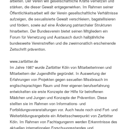
arbeiten. Der Verein will gesellschaftliche Kräfte vernetzen und
stärken, die dieser Gewalt entgegenwirken. Im Rahmen seiner
Öffentlichkeitsarbeit will der Verein gesellschaftliche Verhältnisse
aufzeigen, die sexualisierte Gewalt verschleiern, bagatellisieren
und fördern, sowie auf eine Änderung patriarchaler Strukturen
hinarbeiten. Der Bundesverein bietet seinen Mitgliedern ein
Forum für Vernetzung und Austausch durch halbjährliche
bundesweite Vereinstreffen und die zweimonatlich erscheinende
Zeitschrift prävention.
www.zartbitter.de
Im Jahre 1987 wurde Zartbitter Köln von Mitarbeiterinnen und
Mitarbeitern der Jugendhilfe gegründet. In Auswertung der
Erfahrungen von Projekten gegen sexuellen Missbrauch im
englischsprachigen Raum und ihrer eigenen berufserfahrung
entwickelten sie erste Konzepte der Hilfe für betroffenen
Mädchen und Jungen und Konzepte der Prävention. Diese
stellten sie im Rahmen von Informations- und
Fortbildungsveranstaltungen vor. Auch heute noch sind Fort- und
Weiterbildungsangebote ein Arbeitsschwerpunkt von Zartbitter
Köln. Im Rahmen von Fachtagungenm werden Erkenntnisse des
aktuellen internationalen Forschuungsstandes und