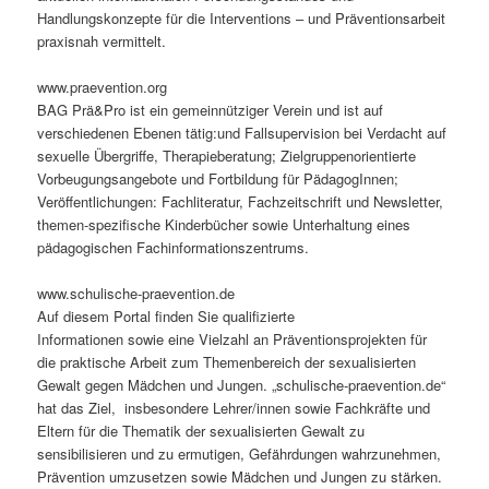
Handlungskonzepte für die Interventions – und Präventionsarbeit
praxisnah vermittelt.
www.praevention.org
BAG Prä&Pro ist ein gemeinnütziger Verein und ist auf
verschiedenen Ebenen tätig:und Fallsupervision bei Verdacht auf
sexuelle Übergriffe, Therapieberatung; Zielgruppenorientierte
Vorbeugungsangebote und Fortbildung für PädagogInnen;
Veröffentlichungen: Fachliteratur, Fachzeitschrift und Newsletter,
themen-spezifische Kinderbücher sowie Unterhaltung eines
pädagogischen Fachinformationszentrums.
www.schulische-praevention.de
Auf diesem Portal finden Sie qualifizierte
Informationen sowie eine Vielzahl an Präventionsprojekten für
die praktische Arbeit zum Themenbereich der sexualisierten
Gewalt gegen Mädchen und Jungen. „schulische-praevention.de“
hat das Ziel, insbesondere Lehrer/innen sowie Fachkräfte und
Eltern für die Thematik der sexualisierten Gewalt zu
sensibilisieren und zu ermutigen, Gefährdungen wahrzunehmen,
Prävention umzusetzen sowie Mädchen und Jungen zu stärken.