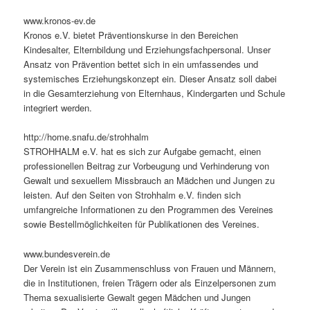
www.kronos-ev.de
Kronos e.V. bietet Präventionskurse in den Bereichen
Kindesalter, Elternbildung und Erziehungsfachpersonal. Unser
Ansatz von Prävention bettet sich in ein umfassendes und
systemisches Erziehungskonzept ein. Dieser Ansatz soll dabei
in die Gesamterziehung von Elternhaus, Kindergarten und Schule
integriert werden.
http://home.snafu.de/strohhalm
STROHHALM e.V. hat es sich zur Aufgabe gemacht, einen
professionellen Beitrag zur Vorbeugung und Verhinderung von
Gewalt und sexuellem Missbrauch an Mädchen und Jungen zu
leisten. Auf den Seiten von Strohhalm e.V. finden sich
umfangreiche Informationen zu den Programmen des Vereines
sowie Bestellmöglichkeiten für Publikationen des Vereines.
www.bundesverein.de
Der Verein ist ein Zusammenschluss von Frauen und Männern,
die in Institutionen, freien Trägern oder als Einzelpersonen zum
Thema sexualisierte Gewalt gegen Mädchen und Jungen