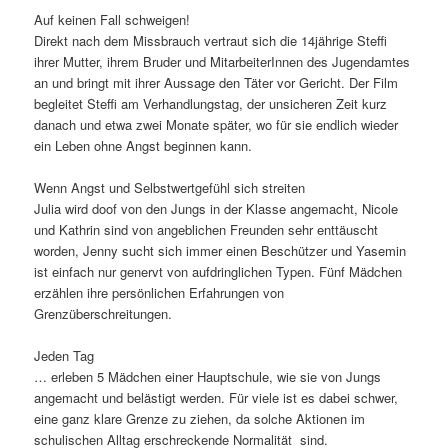
Auf keinen Fall schweigen!
Direkt nach dem Missbrauch vertraut sich die 14jährige Steffi
ihrer Mutter, ihrem Bruder und MitarbeiterInnen des Jugendamtes
an und bringt mit ihrer Aussage den Täter vor Gericht. Der Film
begleitet Steffi am Verhandlungstag, der unsicheren Zeit kurz
danach und etwa zwei Monate später, wo für sie endlich wieder
ein Leben ohne Angst beginnen kann.
Wenn Angst und Selbstwertgefühl sich streiten
Julia wird doof von den Jungs in der Klasse angemacht, Nicole
und Kathrin sind von angeblichen Freunden sehr enttäuscht
worden, Jenny sucht sich immer einen Beschützer und Yasemin
ist einfach nur genervt von aufdringlichen Typen. Fünf Mädchen
erzählen ihre persönlichen Erfahrungen von
Grenzüberschreitungen.
Jeden Tag
… erleben 5 Mädchen einer Hauptschule, wie sie von Jungs
angemacht und belästigt werden. Für viele ist es dabei schwer,
eine ganz klare Grenze zu ziehen, da solche Aktionen im
schulischen Alltag erschreckende Normalität sind.