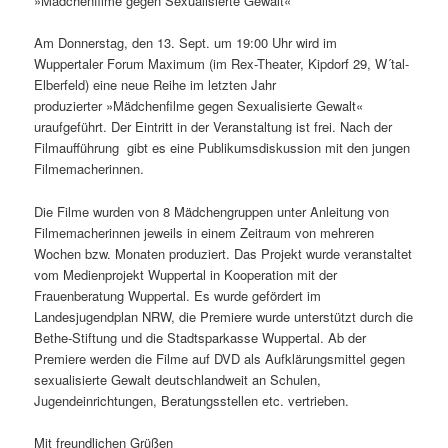
»Mädchenfilme gegen Sexualisierte Gewalt«
Am Donnerstag, den 13. Sept. um 19:00 Uhr wird im
Wuppertaler Forum Maximum (im Rex-Theater, Kipdorf 29, W´tal-
Elberfeld) eine neue Reihe im letzten Jahr
produzierter »Mädchenfilme gegen Sexualisierte Gewalt«
uraufgeführt. Der Eintritt in der Veranstaltung ist frei. Nach der
Filmaufführung gibt es eine Publikumsdiskussion mit den jungen
Filmemacherinnen.
Die Filme wurden von 8 Mädchengruppen unter Anleitung von
Filmemacherinnen jeweils in einem Zeitraum von mehreren
Wochen bzw. Monaten produziert. Das Projekt wurde veranstaltet
vom Medienprojekt Wuppertal in Kooperation mit der
Frauenberatung Wuppertal. Es wurde gefördert im
Landesjugendplan NRW, die Premiere wurde unterstützt durch die
Bethe-Stiftung und die Stadtsparkasse Wuppertal. Ab der
Premiere werden die Filme auf DVD als Aufklärungsmittel gegen
sexualisierte Gewalt deutschlandweit an Schulen,
Jugendeinrichtungen, Beratungsstellen etc. vertrieben.
Mit freundlichen Grüßen