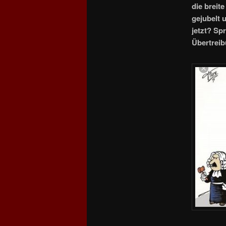
die breit
gejubelt 
jetzt?
Spr
Übertreib