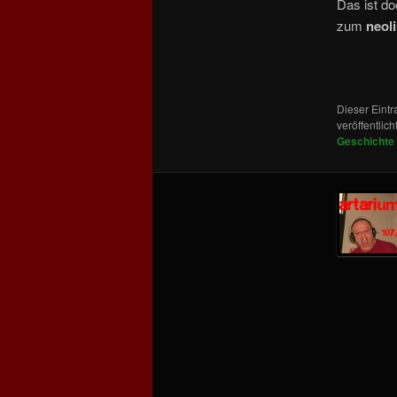
Das ist d
zum
neol
Dieser Eint
veröffentlich
Geschichte