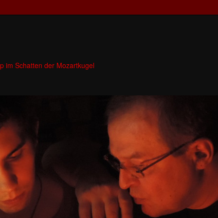
p im Schatten der Mozartkugel