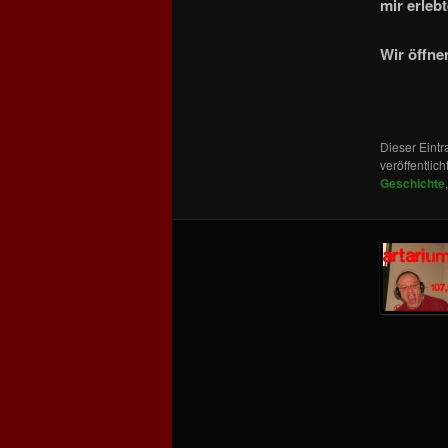
mir erleb
Wir öffne
Dieser Eint
veröffentlich
Geschichte