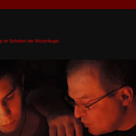
p im Schatten der Mozartkugel