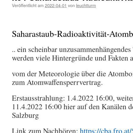
Veröffentlicht am
2022-04-01
von
leuchtturm
Saharastaub-Radioaktivität-Ato
.. ein scheinbar unzusammenhängende
werden viele Hintergründe und Fakten a
vom der Meteorologie über die Atombo
zum Atomwaffensperrvertrag.
Erstausstrahlung: 1.4.2022 16:00, weite
11.4.2022 16:00 hier auf den Kanälen d
Salzburg
Link zum Nachhören:
https://cba.fro.a