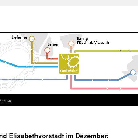
Presse
 und Elisabethvorstadt im Dezember: