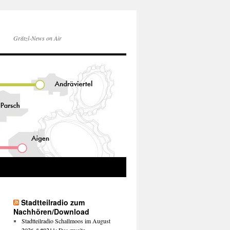
Grätzl-News on Air
Stadtteilradio zum
Nachhören/Download
Stadtteilradio Schallmoos im August