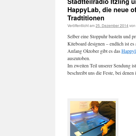
Stadtteilradio Itzling
HappyLab, die neue of
Tradtitionen
Veröffentlicht am
25. Dezember 2014
von
Selber eine Stoppuhr basteln und p
Kiteboard designen – endlich ist es
Anfang Oktober gibt es das
Happy
auszutoben.
Im zweiten Teil unserer Sendung ist
beschreibt uns die Feste, bei dene