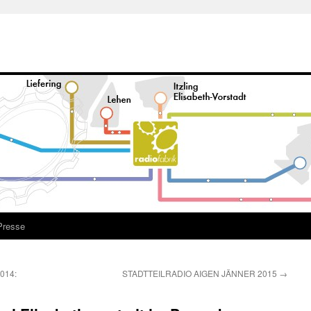
Presse
014:
STADTTEILRADIO AIGEN JÄNNER 2015
→