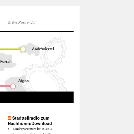
Grätzl-News on Air
Stadtteilradio zum
Nachhören/Download
Kinderparlament bei KOKO