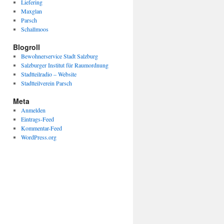
Liefering
Maxglan
Parsch
Schallmoos
Blogroll
Bewohnerservice Stadt Salzburg
Salzburger Institut für Raumordnung
Stadtteilradio – Website
Stadtteilverein Parsch
Meta
Anmelden
Eintrags-Feed
Kommentar-Feed
WordPress.org