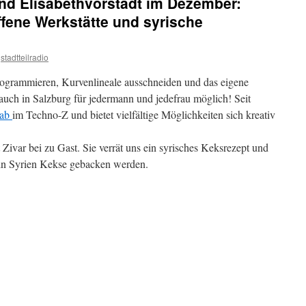
 und Elisabethvorstadt im Dezember:
fene Werkstätte und syrische
stadtteilradio
rogrammieren, Kurvenlineale ausschneiden und das eigene
 auch in Salzburg für jedermann und jedefrau möglich! Seit
lab
im Techno-Z und bietet vielfältige Möglichkeiten sich kreativ
 Zivar bei zu Gast. Sie verrät uns ein syrisches Keksrezept und
n in Syrien Kekse gebacken werden.