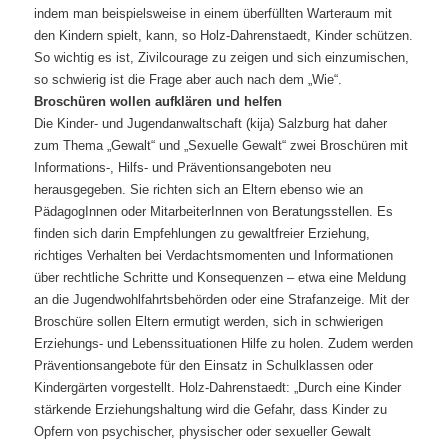
indem man beispielsweise in einem überfüllten Warteraum mit
den Kindern spielt, kann, so Holz-Dahrenstaedt, Kinder schützen.
So wichtig es ist, Zivilcourage zu zeigen und sich einzumischen,
so schwierig ist die Frage aber auch nach dem „Wie“.
Broschüren wollen aufklären und helfen
Die Kinder- und Jugendanwaltschaft (kija) Salzburg hat daher
zum Thema „Gewalt“ und „Sexuelle Gewalt“ zwei Broschüren mit
Informations-, Hilfs- und Präventionsangeboten neu
herausgegeben. Sie richten sich an Eltern ebenso wie an
PädagogInnen oder MitarbeiterInnen von Beratungsstellen. Es
finden sich darin Empfehlungen zu gewaltfreier Erziehung,
richtiges Verhalten bei Verdachtsmomenten und Informationen
über rechtliche Schritte und Konsequenzen – etwa eine Meldung
an die Jugendwohlfahrtsbehörden oder eine Strafanzeige. Mit der
Broschüre sollen Eltern ermutigt werden, sich in schwierigen
Erziehungs- und Lebenssituationen Hilfe zu holen. Zudem werden
Präventionsangebote für den Einsatz in Schulklassen oder
Kindergärten vorgestellt. Holz-Dahrenstaedt: „Durch eine Kinder
stärkende Erziehungshaltung wird die Gefahr, dass Kinder zu
Opfern von psychischer, physischer oder sexueller Gewalt