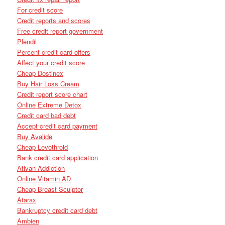
For credit score
Credit reports and scores
Free credit report government
Plendil
Percent credit card offers
Affect your credit score
Cheap Dostinex
Buy Hair Loss Cream
Credit report score chart
Online Extreme Detox
Credit card bad debt
Accept credit card payment
Buy Avalide
Cheap Levothroid
Bank credit card application
Ativan Addiction
Online Vitamin AD
Cheap Breast Sculptor
Atarax
Bankruptcy credit card debt
Ambien