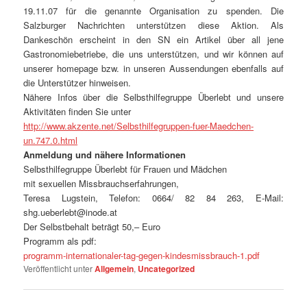
19.11.07 für die genannte Organisation zu spenden. Die
Salzburger Nachrichten unterstützen diese Aktion. Als
Dankeschön erscheint in den SN ein Artikel über all jene
Gastronomiebetriebe, die uns unterstützen, und wir können auf
unserer homepage bzw. in unseren Aussendungen ebenfalls auf
die Unterstützer hinweisen.
Nähere Infos über die Selbsthilfegruppe Überlebt und unsere
Aktivitäten finden Sie unter
http://www.akzente.net/Selbsthilfegruppen-fuer-Maedchen-
un.747.0.html
Anmeldung und nähere Informationen
Selbsthilfegruppe Überlebt für Frauen und Mädchen
mit sexuellen Missbrauchserfahrungen,
Teresa Lugstein, Telefon: 0664/ 82 84 263, E-Mail:
shg.ueberlebt@inode.at
Der Selbstbehalt beträgt 50,– Euro
Programm als pdf:
programm-internationaler-tag-gegen-kindesmissbrauch-1.pdf
Veröffentlicht unter
Allgemein
,
Uncategorized