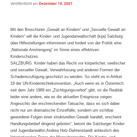
Veröffentlicht am
Dezember 19, 2007
Mit den Broschüren „Gewalt an Kindern“ und „Sexuelle Gewalt an
Kindern“ will die Kinder- und Jugendanwaltschaft (kija) Salzburg
über Hilfestellungen informieren und fordert von der Politik eine
„Nationale Anstrengung“ im Sinne eines effektiven
Kinderschutzes.
SALZBURG. Kinder haben das Recht vor körperlicher, seelischer
und sexueller Gewalt, Verwahrlosung und anderen Formen der
Schadenszufügung geschützt zu werden. So steht es in Artikel
19 der UN-Kinderrechtekonvention. „Auch wenn es in Österreich
seit dem Jahr 1989 ein „Züchtigungsverbot“ gibt, ist die Realität
leider eine andere, wie es die aktuellen Ereignisse zeigen.
Angesichts der erschreckenden Tatsache, dass es sich dabei
nicht nur um dramatische Einzelfälle, sondern um sichtbar
gewordene Folgen einer strukturellen Gewalt handelt, erscheint
Handlungsbedarf dingend geboten“, betont die Salzburger Kinder-
und Jugendanwältin Andrea Holz-Dahrenstaedt anlässlich des