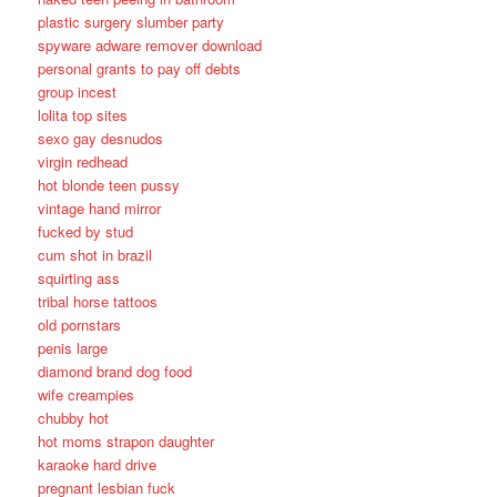
plastic surgery slumber party
spyware adware remover download
personal grants to pay off debts
group incest
lolita top sites
sexo gay desnudos
virgin redhead
hot blonde teen pussy
vintage hand mirror
fucked by stud
cum shot in brazil
squirting ass
tribal horse tattoos
old pornstars
penis large
diamond brand dog food
wife creampies
chubby hot
hot moms strapon daughter
karaoke hard drive
pregnant lesbian fuck