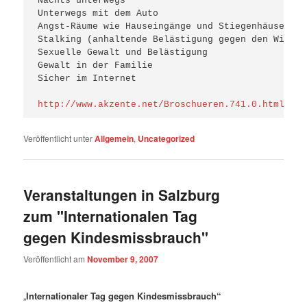
Nachts unterwegs

Unterwegs mit dem Auto

Angst-Räume wie Hauseingänge und Stiegenhäuser

Stalking (anhaltende Belästigung gegen den Willen
Sexuelle Gewalt und Belästigung

Gewalt in der Familie

Sicher im Internet

http://www.akzente.net/Broschueren.741.0.html
Veröffentlicht unter
Allgemein
,
Uncategorized
Veranstaltungen in Salzburg
zum "Internationalen Tag
gegen Kindesmissbrauch"
Veröffentlicht am
November 9, 2007
„
Internationaler Tag gegen Kindesmissbrauch
“