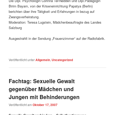
Die Dipl. Psychologin Corinna Ter-Nedden und Dipl.Pädagogin
Birim Bayam, von der Kriseneinrichtung Papatya (Berlin)
berichten über ihre Tätigkeit und Erfahrungen in bezug auf
Zwangsverheiratung.
Moderation: Teresa Lugstein, Mädchenbeauftragte des Landes
Salzburg
Ausgestrahlt in der Sendung „Frauenzimmer“ auf der Radiofabrik.
Veröffentlicht unter
Allgemein
,
Uncategorized
Fachtag: Sexuelle Gewalt
gegenüber Mädchen und
Jungen mit Behinderungen
Veröffentlicht am
Oktober 17, 2007