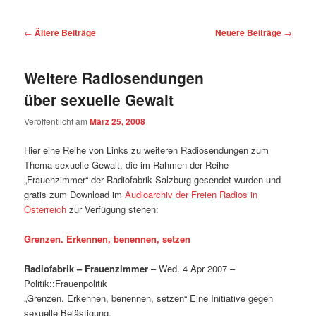
Beitragsnavigation
←
Ältere Beiträge
Neuere Beiträge
→
Weitere Radiosendungen
über sexuelle Gewalt
Veröffentlicht am
März 25, 2008
Hier eine Reihe von Links zu weiteren Radiosendungen zum
Thema sexuelle Gewalt, die im Rahmen der Reihe
„Frauenzimmer“ der Radiofabrik Salzburg gesendet wurden und
gratis zum Download im
Audioarchiv der Freien Radios in
Österreich
zur Verfügung stehen:
Grenzen. Erkennen, benennen, setzen
Radiofabrik – Frauenzimmer
– Wed. 4 Apr 2007 –
Politik::Frauenpolitik
„Grenzen. Erkennen, benennen, setzen“ Eine Initiative gegen
sexuelle Belästigung.