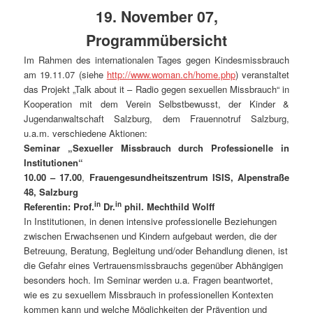
19. November 07,
Programmübersicht
Im Rahmen des internationalen Tages gegen Kindesmissbrauch
am 19.11.07 (siehe
http://www.woman.ch/home.php
) veranstaltet
das Projekt „Talk about it – Radio gegen sexuellen Missbrauch“ in
Kooperation mit dem Verein Selbstbewusst, der Kinder &
Jugendanwaltschaft Salzburg, dem Frauennotruf Salzburg,
u.a.m. verschiedene Aktionen:
Seminar „Sexueller Missbrauch durch Professionelle in
Institutionen“
10.00 – 17.00
,
Frauengesundheitszentrum ISIS, Alpenstraße
48, Salzburg
in
in
Referentin:
Prof.
Dr.
phil. Mechthild Wolff
In Institutionen, in denen intensive professionelle Beziehungen
zwischen Erwachsenen und Kindern aufgebaut werden, die der
Betreuung, Beratung, Begleitung und/oder Behandlung dienen, ist
die Gefahr eines Vertrauensmissbrauchs gegenüber Abhängigen
besonders hoch. Im Seminar werden u.a. Fragen beantwortet,
wie es zu sexuellem Missbrauch in professionellen Kontexten
kommen kann und welche Möglichkeiten der Prävention und