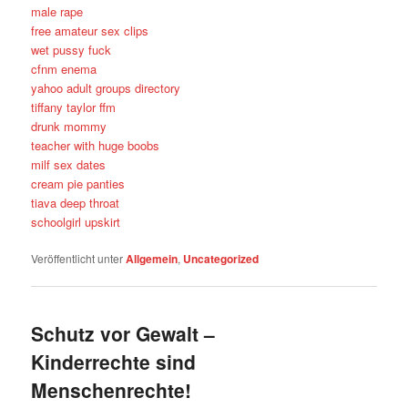
male rape
free amateur sex clips
wet pussy fuck
cfnm enema
yahoo adult groups directory
tiffany taylor ffm
drunk mommy
teacher with huge boobs
milf sex dates
cream pie panties
tiava deep throat
schoolgirl upskirt
Veröffentlicht unter
Allgemein
,
Uncategorized
Schutz vor Gewalt –
Kinderrechte sind
Menschenrechte!