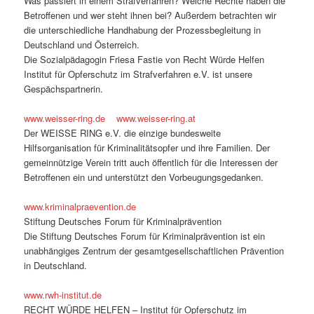
Was passiert in einem Strafverfahren? Welche Rechte haben die
Betroffenen und wer steht ihnen bei? Außerdem betrachten wir
die unterschiedliche Handhabung der Prozessbegleitung in
Deutschland und Österreich.
Die Sozialpädagogin Friesa Fastie von Recht Würde Helfen
Institut für Opferschutz im Strafverfahren e.V. ist unsere
Gespächspartnerin.
www.weisser-ring.de
www.weisser-ring.at
Der WEISSE RING e.V. die einzige bundesweite
Hilfsorganisation für Kriminalitätsopfer und ihre Familien. Der
gemeinnützige Verein tritt auch öffentlich für die Interessen der
Betroffenen ein und unterstützt den Vorbeugungsgedanken.
www.kriminalpraevention.de
Stiftung Deutsches Forum für Kriminalprävention
Die Stiftung Deutsches Forum für Kriminalprävention ist ein
unabhängiges Zentrum der gesamtgesellschaftlichen Prävention
in Deutschland.
www.rwh-institut.de
RECHT WÜRDE HELFEN – Institut für Opferschutz im