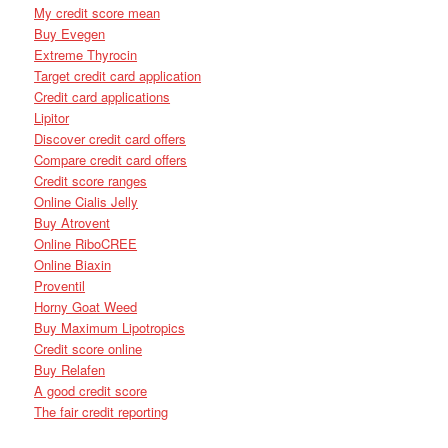
My credit score mean
Buy Evegen
Extreme Thyrocin
Target credit card application
Credit card applications
Lipitor
Discover credit card offers
Compare credit card offers
Credit score ranges
Online Cialis Jelly
Buy Atrovent
Online RiboCREE
Online Biaxin
Proventil
Horny Goat Weed
Buy Maximum Lipotropics
Credit score online
Buy Relafen
A good credit score
The fair credit reporting