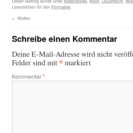
Dieser Beitrag wurde unter
Allgemeines
,
Atom
,
Leuchtturm
,
Wis
Lesezeichen für den
Permalink
.
←
Wellen
Schreibe einen Kommentar
Deine E-Mail-Adresse wird nicht veröffe
*
Felder sind mit
markiert
Kommentar
*