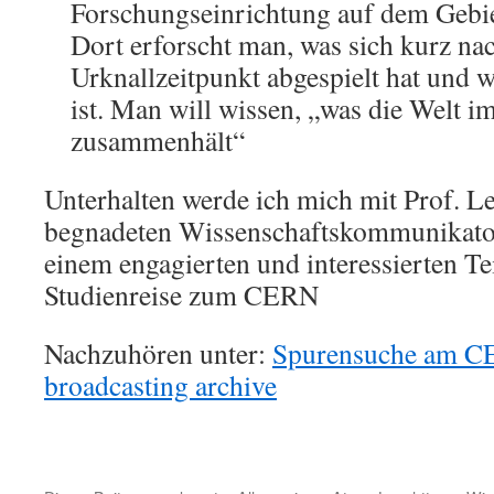
Forschungseinrichtung auf dem Gebie
Dort erforscht man, was sich kurz n
Urknallzeitpunkt abgespielt hat und 
ist. Man will wissen, „was die Welt i
zusammenhält“
Unterhalten werde ich mich mit Prof. L
begnadeten Wissenschaftskommunikato
einem engagierten und interessierten T
Studienreise zum CERN
Nachzuhören unter:
Spurensuche am CER
broadcasting archive