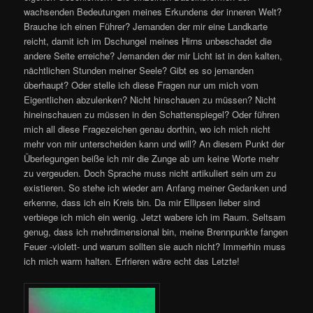
wachsenden Bedeutungen meines Erkundens der inneren Welt?
Brauche ich einen Führer? Jemanden der mir eine Landkarte
reicht, damit ich im Dschungel meines Hirns unbeschadet die
andere Seite erreiche? Jemanden der mir Licht ist in den kalten,
nächtlichen Stunden meiner Seele? Gibt es so jemanden
überhaupt? Oder stelle ich diese Fragen nur um mich vom
Eigentlichen abzulenken? Nicht hinschauen zu müssen? Nicht
hineinschauen zu müssen in den Schattenspiegel? Oder führen
mich all diese Fragezeichen genau dorthin, wo ich mich nicht
mehr von mir unterscheiden kann und will? An diesem Punkt der
Überlegungen beiße ich mir die Zunge ab um keine Worte mehr
zu vergeuden. Doch Sprache muss nicht artikuliert sein um zu
existieren. So stehe ich wieder am Anfang meiner Gedanken und
erkenne, dass ich ein Kreis bin. Da mir Ellipsen lieber sind
verbiege ich mich ein wenig. Jetzt wabere ich im Raum. Seltsam
genug, dass ich mehrdimensional bin, meine Brennpunkte fangen
Feuer -violett- und warum sollten sie auch nicht? Immerhin muss
ich mich warm halten. Erfrieren wäre echt das Letzte!