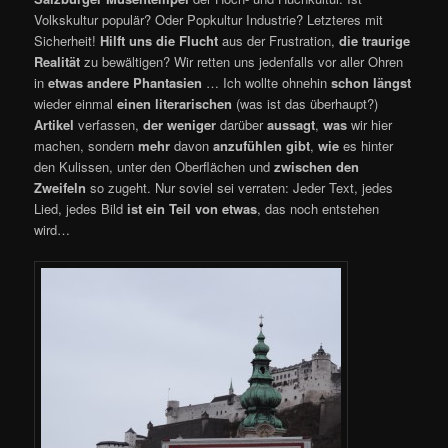
Volkskultur populär? Oder Popkultur Industrie? Letzteres mit
Sicherheit!
Hilft uns die Flucht
aus der Frustration,
die traurige
Realität
zu bewältigen? Wir retten uns jedenfalls vor aller Ohren
in
etwas andere Phantasien
… Ich wollte ohnehin
schon längst
wieder einmal
einen literarischen
(was ist das überhaupt?)
Artikel
verfassen,
der weniger
darüber
aussagt
,
was
wir hier
machen, sondern
mehr
davon
anzufühlen gibt
,
wie
es hinter
den Kulissen, unter den Oberflächen und
zwischen den
Zweifeln
so zugeht. Nur soviel sei verraten: Jeder Text, jedes
Lied, jedes Bild
ist
ein Teil von etwas
, das noch entstehen
wird…