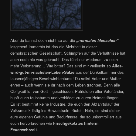
Aber du kannst doch nicht so auf die
„normalen Menschen“
losgehen! Immerhin ist das die Mehrheit in dieser
demokratischen Gesellschaft. Schimpfen auf die Verhältnisse hat
auch noch nie was gebracht. Das führt nur wiederum zu noch
mehr Verbitterung… Wie bitter? Das sind mir vielleicht so
Alles-
wird-gut-im-nächsten-Leben-Sätze
aus der Dunkelkammer des
tausendjährigen Beschwichtentums! Du sollst Vater und Mutter
ehren – auch wenn sie dir nach dem Leben trachten. Denn alle
Obrigkeit ist von Gott – geschissen. Patridioten aller Vaterländer,
hupft euch taubstumm und verblödet zu euren Heimatklängen!
Es ist bestimmt keine Industrie, die euch den Abfahrtslauf der
Volksmusik listig ins Bewurstsein träufelt. Nein, es sind sicher
eure eigenen Gefühle und Bedürfnisse, die so unkontrolliert aus
euch hervorbrechen wie
Frischgekotztes hinterm
Feuerwehrzelt
.