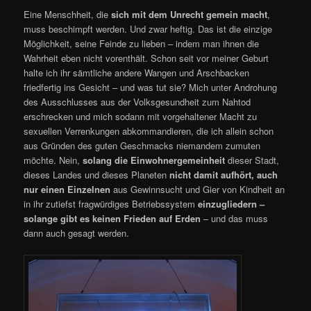
Eine Menschheit, die
sich mit dem Unrecht gemein macht
,
muss beschimpft werden. Und zwar heftig. Das ist die einzige
Möglichkeit, seine Feinde zu lieben – indem man ihnen die
Wahrheit eben nicht vorenthält. Schon seit vor meiner Geburt
halte ich ihr sämtliche andere Wangen und Arschbacken
friedfertig ins Gesicht – und was tut sie? Mich unter Androhung
des Ausschlusses aus der Volksgesundheit zum Nahtod
erschrecken und mich sodann mit vorgehaltener Macht zu
sexuellen Verrenkungen abkommandieren, die ich allein schon
aus Gründen des guten Geschmacks niemandem zumuten
möchte. Nein,
solang die Einwohnergemeinheit
dieser Stadt,
dieses Landes und dieses Planeten
nicht damit aufhört,
auch
nur einen Einzelnen
aus Gewinnsucht und Gier von Kindheit an
in ihr zutiefst fragwürdiges Betriebssystem
einzugliedern –
solange gibt es keinen Frieden auf Erden
– und das muss
dann auch gesagt werden.