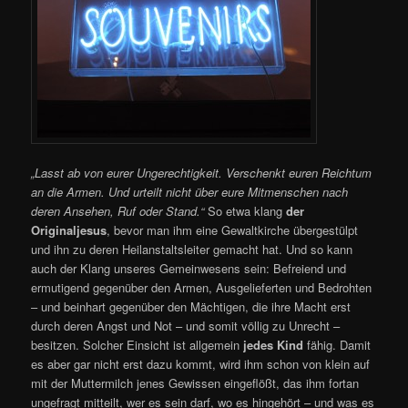
„Lasst ab von eurer Ungerechtigkeit. Verschenkt euren Reichtum
an die Armen. Und urteilt nicht über eure Mitmenschen nach
deren Ansehen, Ruf oder Stand.“
So etwa klang
der
Originaljesus
, bevor man ihm eine Gewaltkirche übergestülpt
und ihn zu deren Heilanstaltsleiter gemacht hat. Und so kann
auch der Klang unseres Gemeinwesens sein: Befreiend und
ermutigend gegenüber den Armen, Ausgelieferten und Bedrohten
– und beinhart gegenüber den Mächtigen, die ihre Macht erst
durch deren Angst und Not – und somit völlig zu Unrecht –
besitzen. Solcher Einsicht ist allgemein
jedes Kind
fähig. Damit
es aber gar nicht erst dazu kommt, wird ihm schon von klein auf
mit der Muttermilch jenes Gewissen eingeflößt, das ihm fortan
ungefragt mitteilt, wer es sein darf, wo es hingehört – und was es