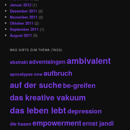
Januar 2012
(1)
Dezember 2011
(2)
November 2011
(2)
Oktober 2011
(2)
September 2011
(1)
August 2011
(5)
WAS GIBTS ZUM THEMA (TAGS)
ambivalent
adventsingen
abstrakt
aufbruch
apocalypse now
auf der suche
be-greifen
das kreative vakuum
das leben lebt
depression
empowerment
ernst jandl
die hasen