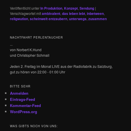
Veröffentlicht unter
In Produktion
,
Konzept
,
Sendung
|
Verschlagwortet mit
ambivalent
,
das leben lebt
,
inbetween
,
religwution
,
scheinwelt entzaubern
,
unterwegs
,
zusammen
NACHTFAHRT PERLENTAUCHER
...
von Norbert K.Hund
und Christopher Schmall
Jeden 2. Freitag im Monat LIVE aus der Radiofabrik zu Salzburg,
gut zu hören von 22:00 - 01:00 Uhr
BITTE SEHR
Anmelden
Eintrags-Feed
Kommentar-Feed
WordPress.org
WAS GIBTS NOCH VON UNS: