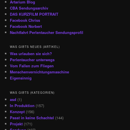
Artarium Blog
CBA Sendungsarchiv
DAS KURZFILM PORTRAIT
Facebook Chriss
Facebook Norbert
Nachtfahrt Perlentaucher Sendungsprofil
WAS GIBTS NEUES (ARTIKEL)
Was urlauben sie sich?
Perlentaucher unterwegs
Vom Fallen zum Fliegen
Menschenvernichtungsmaschine
Eigensinnig
WAS GIBTS (KATEGORIEN)
asd
(1)
In Produktion
(157)
Konzept
(156)
Passt in keine Schachtel
(144)
Projekt
(171)
Sendung
(197)