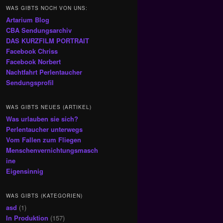
WAS GIBTS NOCH VON UNS:
Artarium Blog
CBA Sendungsarchiv
DAS KURZFILM PORTRAIT
Facebook Chriss
Facebook Norbert
Nachtfahrt Perlentaucher
Sendungsprofil
WAS GIBTS NEUES (ARTIKEL)
Was urlauben sie sich?
Perlentaucher unterwegs
Vom Fallen zum Fliegen
Menschenvernichtungsmasch
ine
Eigensinnig
WAS GIBTS (KATEGORIEN)
asd
(1)
In Produktion
(157)