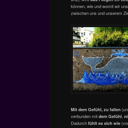
können, wie und womit wir un
zwischen uns und unserem Zie
Mit dem Gefühl,
zu fallen
(un
verbunden mit
dem Gefühl
,
n
Dadurch
fühlt es sich wie
(vo