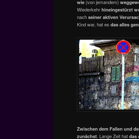
wie
(von jemandem)
weggewo
Wiederkehr
hineingestürzt w
nach
seiner aktiven Verursa
Kind war, hat es
das alles ge
Zwischen dem Fallen und d
zunächst
. Lange Zeit hat
das 