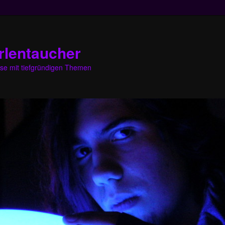
rlentaucher
eise mit tiefgründigen Themen