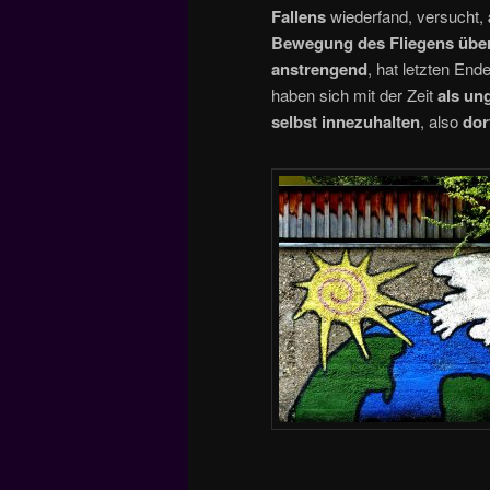
Fallens
wiederfand, versucht,
Bewegung des Fliegens übe
anstrengend
, hat letzten End
haben sich mit der Zeit
als un
selbst innezuhalten
, also
dor