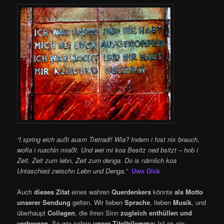
“I spring eich außi ausm Tretradl! Wia? Indem i fost nix brauch,
wofia i ruachln miaßt. Und wei mi koa Besitz ned bsitzt – hob i
Zeit. Zeit zum lebn, Zeit zum denga. Do is nämlich koa
Untaschied zwischn Lebn und Denga.”
Uwe Dick
Auch
dieses Zitat
eines wahren
Querdenkers
könnte
als Motto
unserer Sendung
gelten. Wir lieben
Sprache
, lieben
Musik
, und
überhaupt
Collagen
, die ihren Sinn
zugleich enthüllen und
verbergen
. So wie schon
unser Titeltrilemma:
Ist es ein