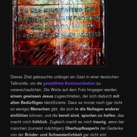
Dieses Zitat gebrauchte unlängst ein Gast in einer deutschen
Talkrunde, um die
gewaltfreie Kommunikation
zu
veranschaulichen. Die Worte auf dem Foto hingegen werden
einem gewissen Jesus
zugeschrieben, der sich dadurch
mit
allen Bedürftigen
identifizierte. Dass es immer noch (gar nicht
so wenige)
Menschen
gibt, die sich
in die Notlagen anderer
einfühlen
können, und die
bereit sind
,
spontan zu helfen
, das
macht mich
fröhlich
. Zugleich macht es mich
traurig
, wenn bei
manchen (zumeist mächtigen)
Oberhupfkasperln
der Gedanke
von der
Brüder- und Schwesterlichkeit
gar nicht erst