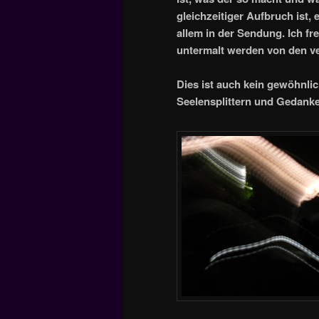
gleichzeitiger Aufbruch ist, 
allem in der Sendung. Ich fr
untermalt werden von den v
Dies ist auch kein gewöhnlich
Seelensplittern und Gedan