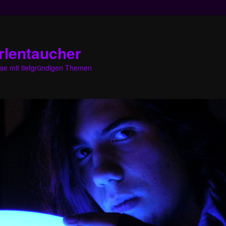
rlentaucher
eise mit tiefgründigen Themen