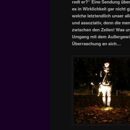
redt er?“ Eine Sendung über 
es in Wirklichkeit gar nicht g
welche letztendlich unser al
und assoziativ, denn die me
zwischen den Zeilen! Was uns
Umgang mit dem Außergewöhn
Überraschung an sich…