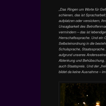
„Das Ringen um Worte für Gefü
schienen, das ist Spracharbei
aufplatzen oder versickern, ihn
Unsagbarkeit des Betroffenma
vermindern – das ist lebendige D
Herrschaftssprache. Und ein Ge
Selbsteinordnung in die best
Schulsprache, Staatssprache… 
aufgrund unseres Andersseins 
Ablenkung und Behübschung, a
auch Staatspreis. Und der „fre
bildet da keine Ausnahme – im