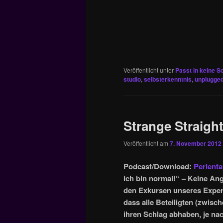
Veröffentlicht unter
Passt in keine S
studio
,
selbsterkenntnis
,
unplugge
Strange Straight
Veröffentlicht am
7. November 2012
Podcast/Download:
Perlenta
ich bin normal!“ – Keine An
den Exkursen unseres Expe
dass alle Beteiligten (zwis
ihren Schlag abhaben, je na