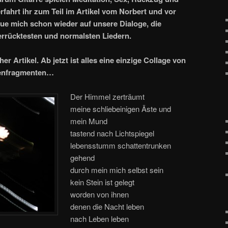
erfahrt ihr zum Teil im Artikel vom Norbert und vor
eue mich schon wieder auf unsere Dialoge, die
errücktesten und normalsten Liedern.
er Artikel. Ab jetzt ist alles eine einzige Collage von
kenfragmenten…
Der Himmel zerträumt
meine schliebeinigen Äste und
mein Mund
tastend nach Lichtspiegel
lebensstumm schattentrunken
gehend
durch mein mich selbst sein
kein Stein ist gelegt
worden von ihnen
denen die Nacht leben
nach Leben leben