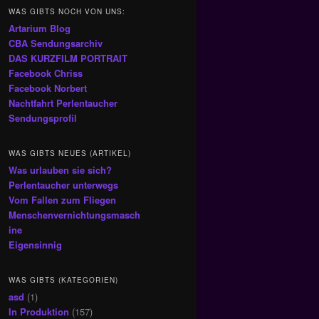
WAS GIBTS NOCH VON UNS:
Artarium Blog
CBA Sendungsarchiv
DAS KURZFILM PORTRAIT
Facebook Chriss
Facebook Norbert
Nachtfahrt Perlentaucher
Sendungsprofil
WAS GIBTS NEUES (ARTIKEL)
Was urlauben sie sich?
Perlentaucher unterwegs
Vom Fallen zum Fliegen
Menschenvernichtungsmasch
ine
Eigensinnig
WAS GIBTS (KATEGORIEN)
asd
(1)
In Produktion
(157)