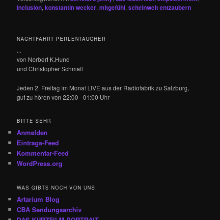
inclusion
,
konstantin wecker
,
mitgefühl
,
scheinwelt entzaubern
NACHTFAHRT PERLENTAUCHER
...
von Norbert K.Hund
und Christopher Schmall
Jeden 2. Freitag im Monat LIVE aus der Radiofabrik zu Salzburg,
gut zu hören von 22:00 - 01:00 Uhr
BITTE SEHR
Anmelden
Eintrags-Feed
Kommentar-Feed
WordPress.org
WAS GIBTS NOCH VON UNS:
Artarium Blog
CBA Sendungsarchiv
DAS KURZFILM PORTRAIT