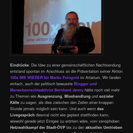
Eindrücke
. Die Idee zu einer gemeinschaftlichen Nachtsendung
entstand spontan im Anschluss an die Präsentation seiner Aktion
100x NIE WIEDER für Marko Feingold
im Artarium. Wir fanden
einfach, auch der politisch bewusste
Blogger und
Menschenrechtsaktivist Bernhard Jenny
hätte noch viel mehr
zu Themen wie
Ausgrenzung
,
Misshandlung
und
sozialer
Kälte
zu sagen, als dies zwischen den Zeilen einer knappen
Stunde jemals möglich sein kann. Und auch wenn
das
Livegespräch
diesmal nicht wie geplant stattfinden kann,
wiewohl gerade jetzt Einiges zu erörtern wäre, vom xenophoben
Hetzwahlkampf der Stadt-ÖVP
bis zu den
aktuellen Umtrieben