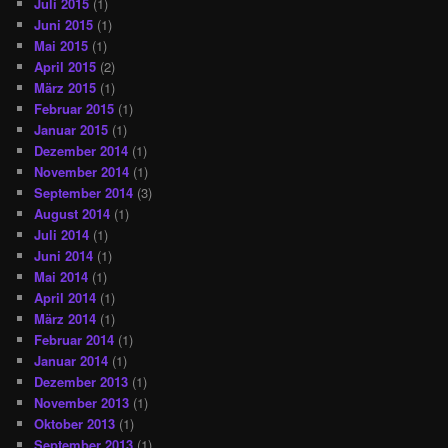
Juli 2015
(1)
Juni 2015
(1)
Mai 2015
(1)
April 2015
(2)
März 2015
(1)
Februar 2015
(1)
Januar 2015
(1)
Dezember 2014
(1)
November 2014
(1)
September 2014
(3)
August 2014
(1)
Juli 2014
(1)
Juni 2014
(1)
Mai 2014
(1)
April 2014
(1)
März 2014
(1)
Februar 2014
(1)
Januar 2014
(1)
Dezember 2013
(1)
November 2013
(1)
Oktober 2013
(1)
September 2013
(1)