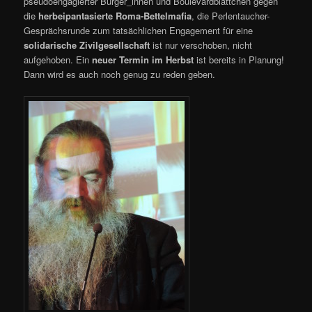
pseudoengagierter Bürger_innen und Boulevardblättchen gegen
die
herbeipantasierte Roma-Bettelmafia
, die Perlentaucher-
Gesprächsrunde zum tatsächlichen Engagement für eine
solidarische Zivilgesellschaft
ist nur verschoben, nicht
aufgehoben. Ein
neuer Termin im Herbst
ist bereits in Planung!
Dann wird es auch noch genug zu reden geben.