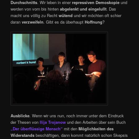
Durchschnitts
. Wir leben in einer
repressiven Demoskopie
und
werden von vorn bis hinten
abgelenkt und eingelullt
. Das
macht uns völlig zu Recht
wütend
und wir möchten oft schier
daran
verzweifeln
. Gibt es da überhaupt
Hoffnung
?
Ausblicke
. Wenn wir uns nun, noch immer unter dem Eindruck
der Thesen von
Ilija Trojanow
und den Arbeiten über sein Buch
„Der überflüssige Mensch“
mit den
Möglichkeiten des
Widerstands
beschäftigen, dann kommt natürlich schon Skepsis